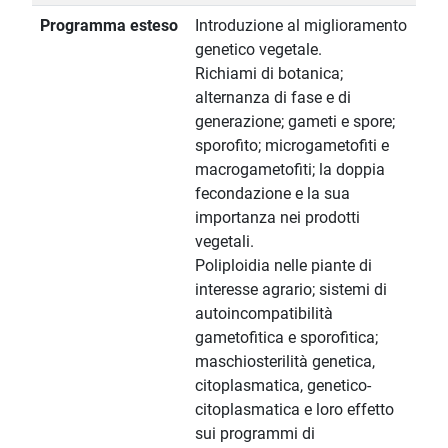
Programma esteso
Introduzione al miglioramento
genetico vegetale.
Richiami di botanica;
alternanza di fase e di
generazione; gameti e spore;
sporofito; microgametofiti e
macrogametofiti; la doppia
fecondazione e la sua
importanza nei prodotti
vegetali.
Poliploidia nelle piante di
interesse agrario; sistemi di
autoincompatibilità
gametofitica e sporofitica;
maschiosterilità genetica,
citoplasmatica, genetico-
citoplasmatica e loro effetto
sui programmi di