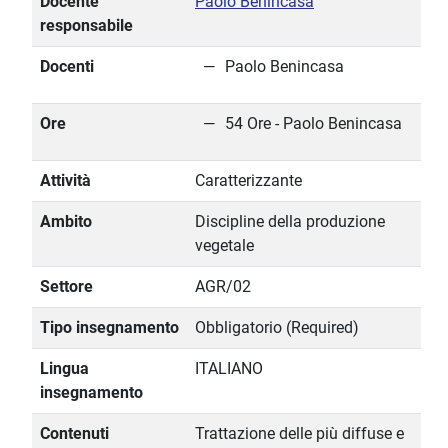
Docente
Paolo Benincasa
responsabile
Docenti
Paolo Benincasa
Ore
54 Ore - Paolo Benincasa
Attività
Caratterizzante
Ambito
Discipline della produzione
vegetale
Settore
AGR/02
Tipo insegnamento
Obbligatorio (Required)
Lingua
ITALIANO
insegnamento
Contenuti
Trattazione delle più diffuse e