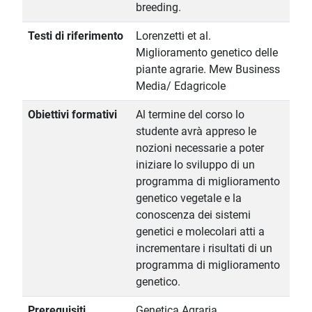
breeding.
Testi di riferimento
Lorenzetti et al.
Miglioramento genetico delle
piante agrarie. Mew Business
Media/ Edagricole
Obiettivi formativi
Al termine del corso lo
studente avrà appreso le
nozioni necessarie a poter
iniziare lo sviluppo di un
programma di miglioramento
genetico vegetale e la
conoscenza dei sistemi
genetici e molecolari atti a
incrementare i risultati di un
programma di miglioramento
genetico.
Prerequisiti
Genetica Agraria