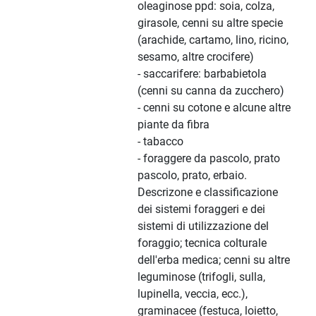
oleaginose ppd: soia, colza,
girasole, cenni su altre specie
(arachide, cartamo, lino, ricino,
sesamo, altre crocifere)
- saccarifere: barbabietola
(cenni su canna da zucchero)
- cenni su cotone e alcune altre
piante da fibra
- tabacco
- foraggere da pascolo, prato
pascolo, prato, erbaio.
Descrizone e classificazione
dei sistemi foraggeri e dei
sistemi di utilizzazione del
foraggio; tecnica colturale
dell'erba medica; cenni su altre
leguminose (trifogli, sulla,
lupinella, veccia, ecc.),
graminacee (festuca, loietto,