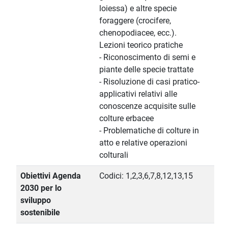
loiessa) e altre specie
foraggere (crocifere,
chenopodiacee, ecc.).
Lezioni teorico pratiche
- Riconoscimento di semi e
piante delle specie trattate
- Risoluzione di casi pratico-
applicativi relativi alle
conoscenze acquisite sulle
colture erbacee
- Problematiche di colture in
atto e relative operazioni
colturali
Obiettivi Agenda
Codici: 1,2,3,6,7,8,12,13,15
2030 per lo
sviluppo
sostenibile