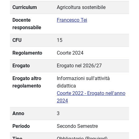
Curriculum
Agricoltura sostenibile
Docente
Francesco Tei
responsabile
CFU
15
Regolamento
Coorte 2024
Erogato
Erogato nel 2026/27
Erogato altro
Informazioni sull'attività
regolamento
didattica
Coorte 2022 - Erogato nell'anno
2024
Anno
3
Periodo
Secondo Semestre
Tipo
Obbligatorio (Required)