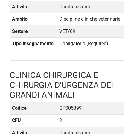
Attività
Caratterizzante
Ambito
Discipline cliniche veterinarie
Settore
VET/09
Tipo insegnamento
Obbligatorio (Required)
CLINICA CHIRURGICA E
CHIRURGIA D'URGENZA DEI
GRANDI ANIMALI
Codice
GP005399
CFU
3
Attività
Caratterizzante