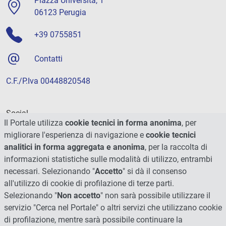
Piazza Università, 1
06123 Perugia
+39 0755851
Contatti
C.F./P.Iva 00448820548
Social
Il Portale utilizza
cookie tecnici in forma anonima
, per
migliorare l'esperienza di navigazione e
cookie tecnici
analitici in forma aggregata e anonima
, per la raccolta di
informazioni statistiche sulle modalità di utilizzo, entrambi
necessari. Selezionando "
Accetto
" si dà il consenso
all'utilizzo di cookie di profilazione di terze parti.
Selezionando "
Non accetto
" non sarà possibile utilizzare il
servizio "Cerca nel Portale" o altri servizi che utilizzano cookie
di profilazione, mentre sarà possibile continuare la