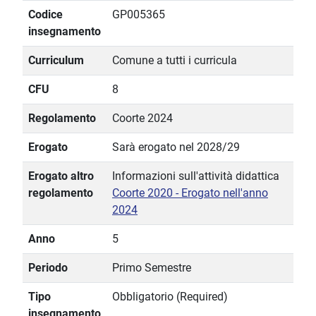
Codice
GP005365
insegnamento
Curriculum
Comune a tutti i curricula
CFU
8
Regolamento
Coorte 2024
Erogato
Sarà erogato nel 2028/29
Erogato altro
Informazioni sull'attività didattica
regolamento
Coorte 2020 - Erogato nell'anno
2024
Anno
5
Periodo
Primo Semestre
Tipo
Obbligatorio (Required)
insegnamento