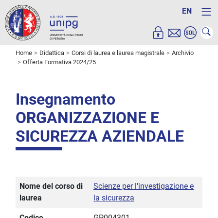
EN
Home
Didattica
Corsi di laurea e laurea magistrale
Archivio
Offerta Formativa 2024/25
Insegnamento
ORGANIZZAZIONE E
SICUREZZA AZIENDALE
Nome del corso di
Scienze per l'investigazione e
laurea
la sicurezza
Codice
GP004301