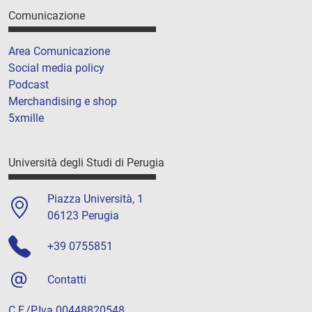
Comunicazione
Area Comunicazione
Social media policy
Podcast
Merchandising e shop
5xmille
Università degli Studi di Perugia
Piazza Università, 1
06123 Perugia
+39 0755851
Contatti
C.F./P.Iva 00448820548