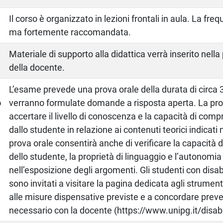
Il corso è organizzato in lezioni frontali in aula. La fre
ma fortemente raccomandata.
Materiale di supporto alla didattica verrà inserito nel
della docente.
a
L’esame prevede una prova orale della durata di circa 3
o
verranno formulate domande a risposta aperta. La prov
accertare il livello di conoscenza e la capacità di com
dallo studente in relazione ai contenuti teorici indicat
prova orale consentirà anche di verificare la capacità
dello studente, la proprietà di linguaggio e l’autonomi
nell’esposizione degli argomenti. Gli studenti con disa
sono invitati a visitare la pagina dedicata agli strumen
alle misure dispensative previste e a concordare pre
necessario con la docente (https://www.unipg.it/disabi