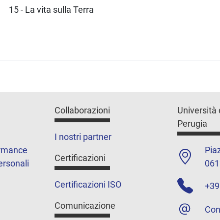
15 - La vita sulla Terra
Collaborazioni
Università 
Perugia
I nostri partner
ormance
Piaz
Certificazioni
ersonali
061
Certificazioni ISO
+39
Comunicazione
Con