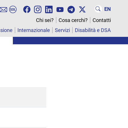
EN
Chi sei?
Cosa cerchi?
Contatti
ssione
Internazionale
Servizi
Disabilità e DSA