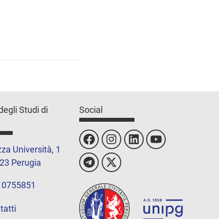
degli Studi di
Social
za Università, 1
23 Perugia
 0755851
tatti