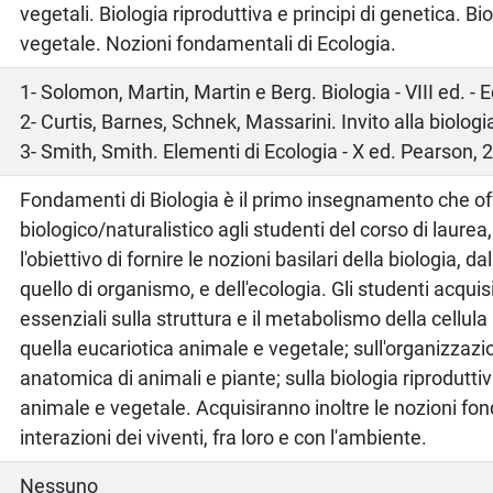
vegetali. Biologia riproduttiva e principi di genetica. B
vegetale. Nozioni fondamentali di Ecologia.
o
1- Solomon, Martin, Martin e Berg. Biologia - VIII ed. -
2- Curtis, Barnes, Schnek, Massarini. Invito alla biologi
3- Smith, Smith. Elementi di Ecologia - X ed. Pearson, 
Fondamenti di Biologia è il primo insegnamento che off
biologico/naturalistico agli studenti del corso di laurea
l'obiettivo di fornire le nozioni basilari della biologia, dal
quello di organismo, e dell'ecologia. Gli studenti acqu
essenziali sulla struttura e il metabolismo della cellula 
quella eucariotica animale e vegetale; sull'organizzaz
anatomica di animali e piante; sulla biologia riproduttiv
animale e vegetale. Acquisiranno inoltre le nozioni fo
interazioni dei viventi, fra loro e con l'ambiente.
Nessuno