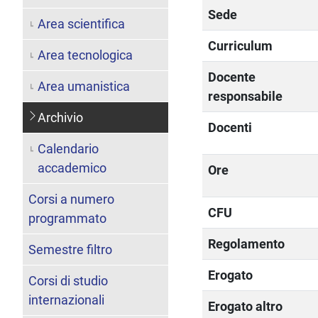
Sede
Area scientifica
Curriculum
Area tecnologica
Docente
Area umanistica
responsabile
Archivio
Docenti
Calendario
accademico
Ore
Corsi a numero
CFU
programmato
Regolamento
Semestre filtro
Erogato
Corsi di studio
internazionali
Erogato altro