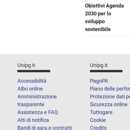
Obiettivi Agenda
2030 per lo
sviluppo
sostenibile
Unipg.it
Unipg.it
Accessibilità
PagoPA
Albo online
Piano delle perf
Amministrazione
Protezione dati p
trasparente
Sicurezza online
Assistenza e FAQ
Tuttogare
Atti di notifica
Cookie
Bandi di gara e contratti
Credits