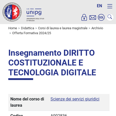
EN
Home
Didattica
Corsi di laurea e laurea magistrale
Archivio
Offerta Formativa 2024/25
Insegnamento DIRITTO
COSTITUZIONALE E
TECNOLOGIA DIGITALE
Nome del corso di
Scienze dei servizi giuridici
laurea
Codice
A002836