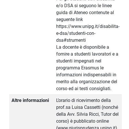
e/o DSA si seguono le linee
guida di Ateneo contenute al
seguente link
https://www.unipg.it/disabilita-
e-dsa/studenti-con-
dsa#strumenti
La docente è disponibile a
fornire a studenti lavoratori e a
studenti impegnati nel
programma Erasmus le
informazioni indispensabili in
merito alla organizzazione del
corso ed ai testi consigliati.
Altre informazioni
L’orario di ricevimento della
prof.sa Luisa Cassetti (nonché
della Avv. Silvia Ricci, Tutor del
corso) è pubblicato online
(www.giurisprudenza.unipg.it).