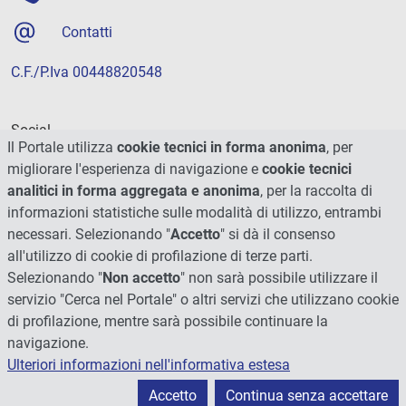
Contatti
C.F./P.Iva 00448820548
Social
Il Portale utilizza
cookie tecnici in forma anonima
, per
migliorare l'esperienza di navigazione e
cookie tecnici
analitici in forma aggregata e anonima
, per la raccolta di
informazioni statistiche sulle modalità di utilizzo, entrambi
necessari. Selezionando "
Accetto
" si dà il consenso
all'utilizzo di cookie di profilazione di terze parti.
Selezionando "
Non accetto
" non sarà possibile utilizzare il
servizio "Cerca nel Portale" o altri servizi che utilizzano cookie
di profilazione, mentre sarà possibile continuare la
navigazione.
Ulteriori informazioni nell'informativa estesa
© 2026 - Università degli Studi di Perugia
Accetto
Continua senza accettare