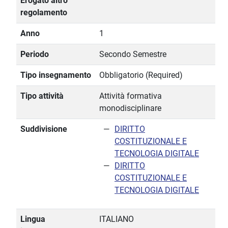
Erogato altro
regolamento
Anno
1
Periodo
Secondo Semestre
Tipo insegnamento
Obbligatorio (Required)
Tipo attività
Attività formativa
monodisciplinare
Suddivisione
DIRITTO
COSTITUZIONALE E
TECNOLOGIA DIGITALE
DIRITTO
COSTITUZIONALE E
TECNOLOGIA DIGITALE
Lingua
ITALIANO