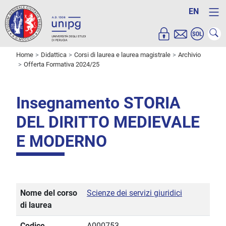
EN
Home
Didattica
Corsi di laurea e laurea magistrale
Archivio
Offerta Formativa 2024/25
Insegnamento STORIA
DEL DIRITTO MEDIEVALE
E MODERNO
Nome del corso
Scienze dei servizi giuridici
di laurea
Codice
A000753