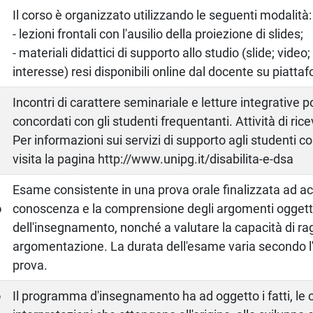
Il corso è organizzato utilizzando le seguenti modalità:
- lezioni frontali con l'ausilio della proiezione di slides;
- materiali didattici di supporto allo studio (slide; video; l
interesse) resi disponibili online dal docente su pia
Incontri di carattere seminariale e letture integrative
concordati con gli studenti frequentanti. Attività di ri
Per informazioni sui servizi di supporto agli studenti c
visita la pagina http://www.unipg.it/disabilita-e-dsa
a
Esame consistente in una prova orale finalizzata ad ac
o
conoscenza e la comprensione degli argomenti ogget
dell'insegnamento, nonché a valutare la capacità di r
argomentazione. La durata dell'esame varia secondo 
prova.
o
Il programma d'insegnamento ha ad oggetto i fatti, le 