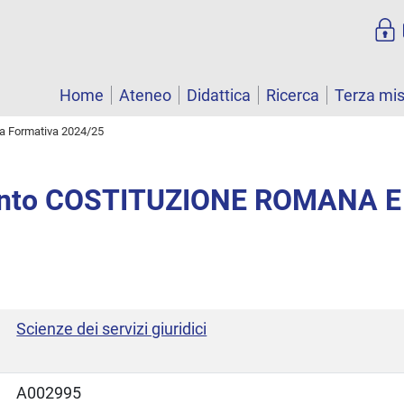
Home
Ateneo
Didattica
Ricerca
Terza mi
ta Formativa 2024/25
nto COSTITUZIONE ROMANA E
Scienze dei servizi giuridici
A002995