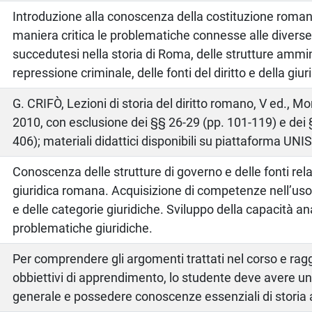
Introduzione alla conoscenza della costituzione roman
maniera critica le problematiche connesse alle divers
succedutesi nella storia di Roma, delle strutture ammin
repressione criminale, delle fonti del diritto e della giu
o
G. CRIFÒ, Lezioni di storia del diritto romano, V ed., 
2010, con esclusione dei §§ 26-29 (pp. 101-119) e dei 
406); materiali didattici disponibili su piattaforma U
Conoscenza delle strutture di governo e delle fonti rela
giuridica romana. Acquisizione di competenze nell’uso
e delle categorie giuridiche. Sviluppo della capacità ana
problematiche giuridiche.
Per comprendere gli argomenti trattati nel corso e rag
obbiettivi di apprendimento, lo studente deve avere un
generale e possedere conoscenze essenziali di storia 