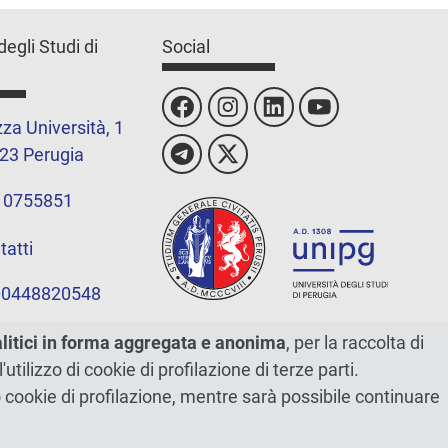
degli Studi di
Social
za Università, 1
23 Perugia
 0755851
tatti
 00448820548
alitici in forma aggregata e anonima
, per la raccolta di
l'utilizzo di cookie di profilazione di terze parti.
ano cookie di profilazione, mentre sarà possibile continuare