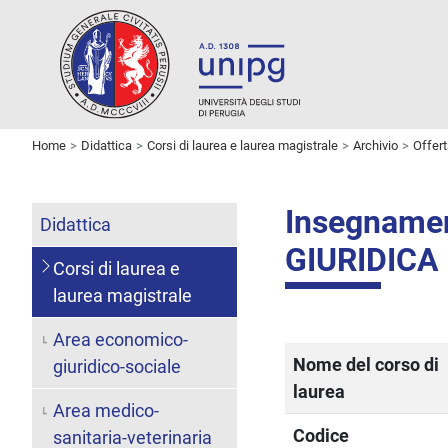
Home
Didattica
Corsi di laurea e laurea magistrale
Archivio
Offer
Insegname
Didattica
GIURIDICA
Corsi di laurea e
laurea magistrale
Area economico-
Nome del corso di
giuridico-sociale
laurea
Area medico-
Codice
sanitaria-veterinaria