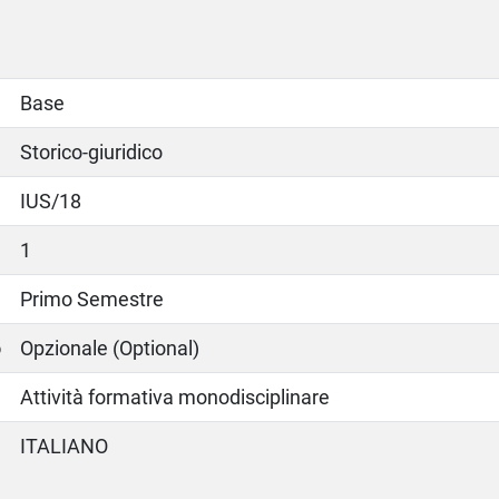
Base
Storico-giuridico
IUS/18
1
Primo Semestre
o
Opzionale (Optional)
Attività formativa monodisciplinare
ITALIANO