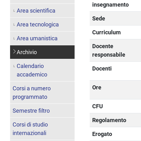
insegnamento
Area scientifica
Sede
Area tecnologica
Curriculum
Area umanistica
Docente
Archivio
responsabile
Calendario
Docenti
accademico
Ore
Corsi a numero
programmato
CFU
Semestre filtro
Regolamento
Corsi di studio
internazionali
Erogato