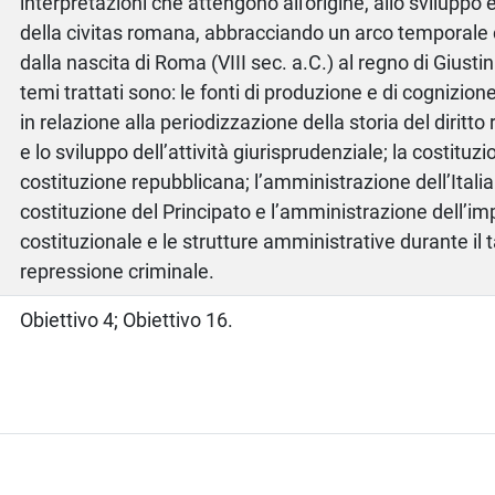
interpretazioni che attengono all'origine, allo sviluppo
della civitas romana, abbracciando un arco temporale 
dalla nascita di Roma (VIII sec. a.C.) al regno di Giustini
temi trattati sono: le fonti di produzione e di cognizion
in relazione alla periodizzazione della storia del diritt
e lo sviluppo dell’attività giurisprudenziale; la costitu
costituzione repubblicana; l’amministrazione dell’Italia 
costituzione del Principato e l’amministrazione dell’imp
costituzionale e le strutture amministrative durante il 
repressione criminale.
Obiettivo 4; Obiettivo 16.