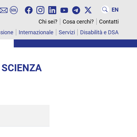
EN
Chi sei?
Cosa cerchi?
Contatti
ssione
Internazionale
Servizi
Disabilità e DSA
 SCIENZA