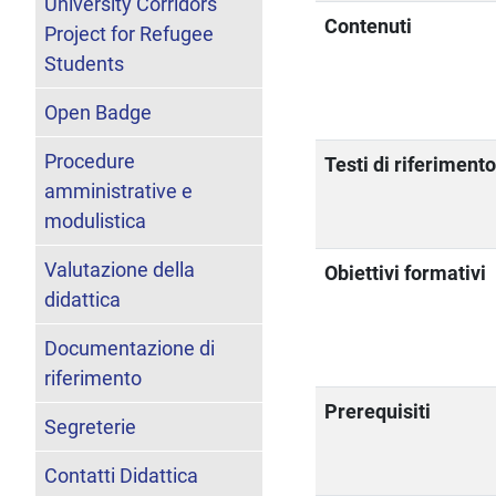
University Corridors
Contenuti
Project for Refugee
Students
Open Badge
Procedure
Testi di riferiment
amministrative e
modulistica
Valutazione della
Obiettivi formativi
didattica
Documentazione di
riferimento
Prerequisiti
Segreterie
Contatti Didattica