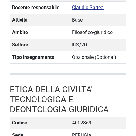
Docente responsabile
Claudio Sartea
Attività
Base
Ambito
Filosofico-giuridico
Settore
IUS/20
Tipo insegnamento
Opzionale (Optional)
ETICA DELLA CIVILTA'
TECNOLOGICA E
DEONTOLOGIA GIURIDICA
Codice
A002869
Sede
PERUGIA