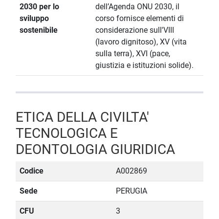
2030 per lo
dell’Agenda ONU 2030, il
sviluppo
corso fornisce elementi di
sostenibile
considerazione sull'VIII
(lavoro dignitoso), XV (vita
sulla terra), XVI (pace,
giustizia e istituzioni solide).
ETICA DELLA CIVILTA'
TECNOLOGICA E
DEONTOLOGIA GIURIDICA
Codice
A002869
Sede
PERUGIA
CFU
3