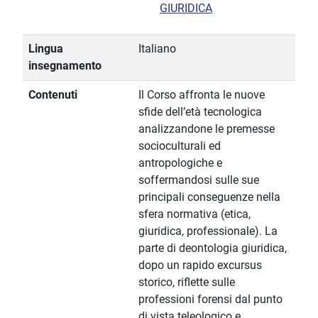
GIURIDICA
Lingua
Italiano
insegnamento
Contenuti
Il Corso affronta le nuove
sfide dell’età tecnologica
analizzandone le premesse
socioculturali ed
antropologiche e
soffermandosi sulle sue
principali conseguenze nella
sfera normativa (etica,
giuridica, professionale). La
parte di deontologia giuridica,
dopo un rapido excursus
storico, riflette sulle
professioni forensi dal punto
di vista teleologico e