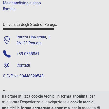
Merchandising e shop
5xmille
Università degli Studi di Perugia
Piazza Università, 1
06123 Perugia
+39 0755851
Contatti
C.F./P.Iva 00448820548
Social
Il Portale utilizza
cookie tecnici in forma anonima
, per
migliorare l'esperienza di navigazione e
cookie tecnici
analitici in forma aggregata e anonima
, per la raccolta di