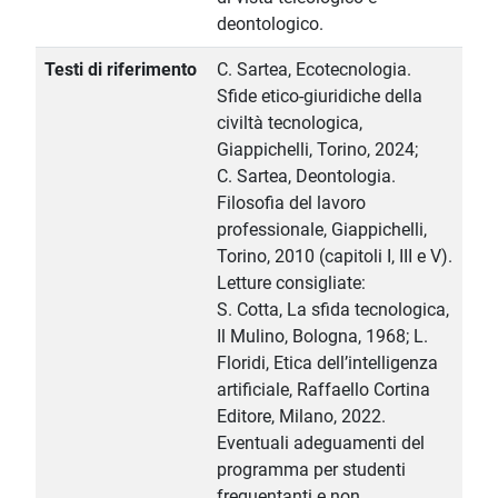
deontologico.
Testi di riferimento
C. Sartea, Ecotecnologia.
Sfide etico-giuridiche della
civiltà tecnologica,
Giappichelli, Torino, 2024;
C. Sartea, Deontologia.
Filosofia del lavoro
professionale, Giappichelli,
Torino, 2010 (capitoli I, III e V).
Letture consigliate:
S. Cotta, La sfida tecnologica,
Il Mulino, Bologna, 1968; L.
Floridi, Etica dell’intelligenza
artificiale, Raffaello Cortina
Editore, Milano, 2022.
Eventuali adeguamenti del
programma per studenti
frequentanti e non