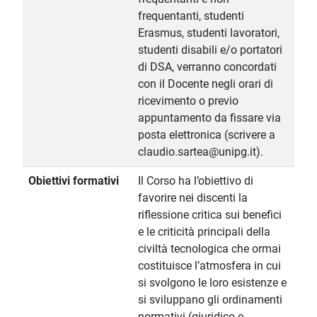
frequentanti, studenti
Erasmus, studenti lavoratori,
studenti disabili e/o portatori
di DSA, verranno concordati
con il Docente negli orari di
ricevimento o previo
appuntamento da fissare via
posta elettronica (scrivere a
claudio.sartea@unipg.it).
Obiettivi formativi
Il Corso ha l’obiettivo di
favorire nei discenti la
riflessione critica sui benefici
e le criticità principali della
civiltà tecnologica che ormai
costituisce l’atmosfera in cui
si svolgono le loro esistenze e
si sviluppano gli ordinamenti
normativi (giuridico e