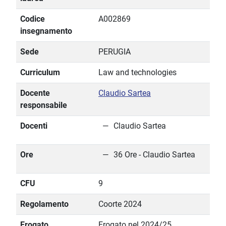
Codice
A002869
insegnamento
Sede
PERUGIA
Curriculum
Law and technologies
Docente
Claudio Sartea
responsabile
Docenti
Claudio Sartea
Ore
36 Ore - Claudio Sartea
CFU
9
Regolamento
Coorte 2024
Erogato
Erogato nel 2024/25