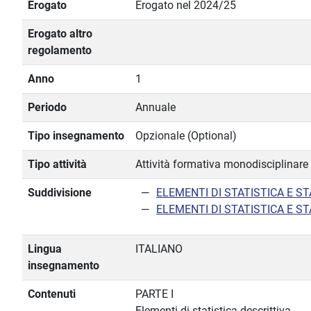
Erogato
Erogato nel 2024/25
Erogato altro
regolamento
Anno
1
Periodo
Annuale
Tipo insegnamento
Opzionale (Optional)
Tipo attività
Attività formativa monodisciplinare
Suddivisione
ELEMENTI DI STATISTICA E S
ELEMENTI DI STATISTICA E S
Lingua
ITALIANO
insegnamento
Contenuti
PARTE I
Elementi di statistica descrittiva