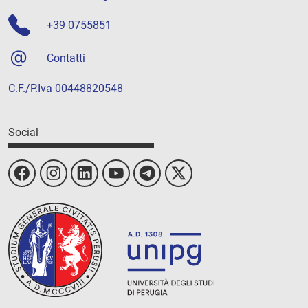
+39 0755851
Contatti
C.F./P.Iva 00448820548
Social