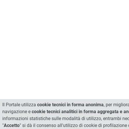
Il Portale utilizza
cookie tecnici in forma anonima
, per miglior
navigazione e
cookie tecnici analitici in forma aggregata e 
informazioni statistiche sulle modalità di utilizzo, entrambi n
"
Accetto
" si dà il consenso all'utilizzo di cookie di profilazione d