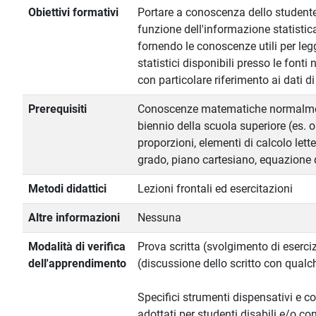
Obiettivi formativi
Portare a conoscenza dello studente 
funzione dell'informazione statistic
fornendo le conoscenze utili per legg
statistici disponibili presso le fonti 
con particolare riferimento ai dati d
Prerequisiti
Conoscenze matematiche normalmen
biennio della scuola superiore (es. o
proporzioni, elementi di calcolo lett
grado, piano cartesiano, equazione de
Metodi didattici
Lezioni frontali ed esercitazioni
Altre informazioni
Nessuna
Modalità di verifica
Prova scritta (svolgimento di eserciz
dell'apprendimento
(discussione dello scritto con qual
Specifici strumenti dispensativi e 
adottati per studenti disabili e/o co