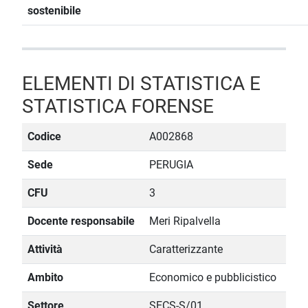
sostenibile
ELEMENTI DI STATISTICA E
STATISTICA FORENSE
Codice
A002868
Sede
PERUGIA
CFU
3
Docente responsabile
Meri Ripalvella
Attività
Caratterizzante
Ambito
Economico e pubblicistico
Settore
SECS-S/01