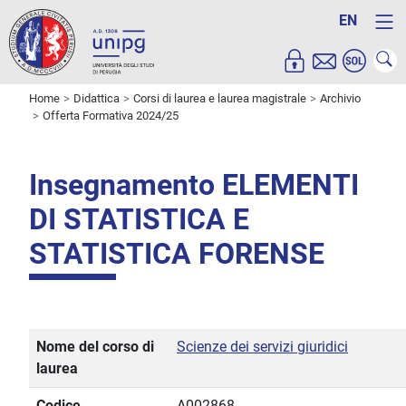
EN
Home
Didattica
Corsi di laurea e laurea magistrale
Archivio
Offerta Formativa 2024/25
Insegnamento ELEMENTI
DI STATISTICA E
STATISTICA FORENSE
Nome del corso di
Scienze dei servizi giuridici
laurea
Codice
A002868