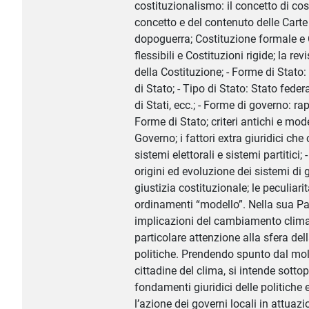
costituzionalismo: il concetto di cos
concetto e del contenuto delle Carte c
dopoguerra; Costituzione formale e 
flessibili e Costituzioni rigide; la r
della Costituzione; - Forme di Stato: 
di Stato; - Tipo di Stato: Stato fede
di Stati, ecc.; - Forme di governo: ra
Forme di Stato; criteri antichi e mod
Governo; i fattori extra giuridici ch
sistemi elettorali e sistemi partitici
origini ed evoluzione dei sistemi di g
giustizia costituzionale; le peculiarit
ordinamenti “modello”. Nella sua Par
implicazioni del cambiamento clima
particolare attenzione alla sfera del
politiche. Prendendo spunto dal molt
cittadine del clima, si intende sottop
fondamenti giuridici delle politiche 
l’azione dei governi locali in attuazio