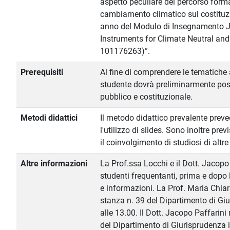
aspetto peculiare del percorso forma
cambiamento climatico sul costituzi
anno del Modulo di Insegnamento J
Instruments for Climate Neutral and
101176263)”.
Prerequisiti
Al fine di comprendere le tematiche a
studente dovrà preliminarmente posse
pubblico e costituzionale.
Metodi didattici
Il metodo didattico prevalente preved
l'utilizzo di slides. Sono inoltre pr
il coinvolgimento di studiosi di altre 
Altre informazioni
La Prof.ssa Locchi e il Dott. Jacopo
studenti frequentanti, prima e dopo l
e informazioni. La Prof. Maria Chiara
stanza n. 39 del Dipartimento di Giur
alle 13.00. Il Dott. Jacopo Paffarini 
del Dipartimento di Giurisprudenza i