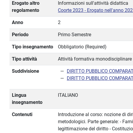
Erogato altro
Informazioni sull'attività didattica
regolamento
Coorte 2023 - Erogato nell'anno 20
Anno
2
Periodo
Primo Semestre
Tipo insegnamento
Obbligatorio (Required)
Tipo attività
Attività formativa monodisciplinare
Suddivisione
DIRITTO PUBBLICO COMPARA
DIRITTO PUBBLICO COMPARA
Lingua
ITALIANO
insegnamento
Contenuti
Introduzione al corso: nozione di dir
metodologici. Parte generale: - Famig
legittimazione del diritto - Costituz