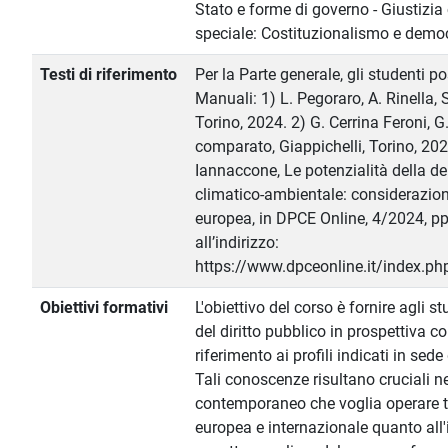
Stato e forme di governo - Giustizia
speciale: Costituzionalismo e demo
Testi di riferimento
Per la Parte generale, gli studenti p
Manuali: 1) L. Pegoraro, A. Rinella, S
Torino, 2024. 2) G. Cerrina Feroni, G.
comparato, Giappichelli, Torino, 202
Iannaccone, Le potenzialità della d
climatico-ambientale: considerazioni
europea, in DPCE Online, 4/2024, p
all’indirizzo:
https://www.dpceonline.it/index.p
Obiettivi formativi
L'obiettivo del corso è fornire agli 
del diritto pubblico in prospettiva c
riferimento ai profili indicati in sed
Tali conoscenze risultano cruciali n
contemporaneo che voglia operare t
europea e internazionale quanto all