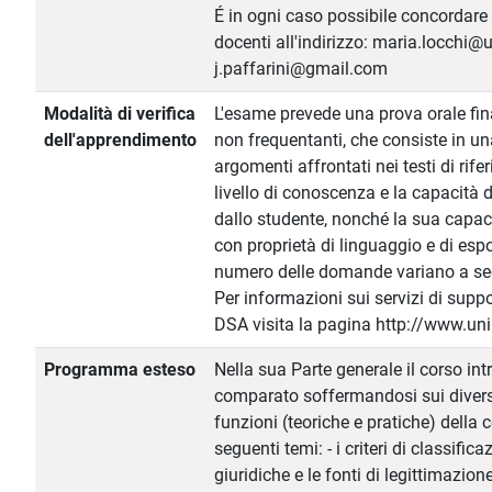
É in ogni caso possibile concordar
docenti all'indirizzo: maria.locchi@u
j.paffarini@gmail.com
Modalità di verifica
L'esame prevede una prova orale fina
dell'apprendimento
non frequentanti, che consiste in un
argomenti affrontati nei testi di rif
livello di conoscenza e la capacità 
dallo studente, nonché la sua capac
con proprietà di linguaggio e di espo
numero delle domande variano a se
Per informazioni sui servizi di suppo
DSA visita la pagina http://www.unip
Programma esteso
Nella sua Parte generale il corso int
comparato soffermandosi sui divers
funzioni (teoriche e pratiche) della
seguenti temi: - i criteri di classific
giuridiche e le fonti di legittimazione