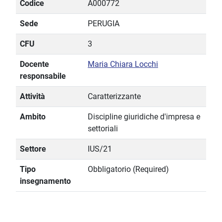
Codice
A000772
Sede
PERUGIA
CFU
3
Docente
Maria Chiara Locchi
responsabile
Attività
Caratterizzante
Ambito
Discipline giuridiche d'impresa e
settoriali
Settore
IUS/21
Tipo
Obbligatorio (Required)
insegnamento