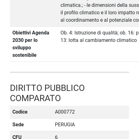
climatica.; - le dimensioni della suss
il profilo climatico e il loro impatto
al coordinamento e al potenziale con
Obiettivi Agenda
Ob. 4: Istruzione di qualità; ob. 16: pa
2030 per lo
13: lotta al cambiamento climatico
sviluppo
sostenibile
DIRITTO PUBBLICO
COMPARATO
Codice
A000772
Sede
PERUGIA
CFU
6