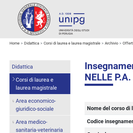
Home
Didattica
Corsi di laurea e laurea magistrale
Archivio
Offer
Insegnam
Didattica
NELLE P.A.
Corsi di laurea e
laurea magistrale
Area economico-
Nome del corso di 
giuridico-sociale
Codice insegname
Area medico-
sanitaria-veterinaria