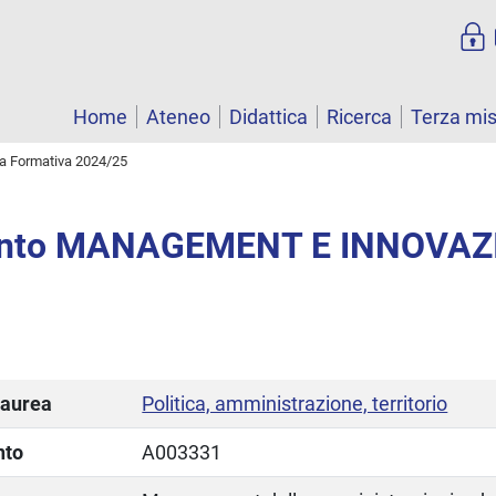
Home
Ateneo
Didattica
Ricerca
Terza mi
ta Formativa 2024/25
ento MANAGEMENT E INNOVAZ
laurea
Politica, amministrazione, territorio
nto
A003331