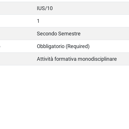
IUS/10
1
Secondo Semestre
o
Obbligatorio (Required)
Attività formativa monodisciplinare