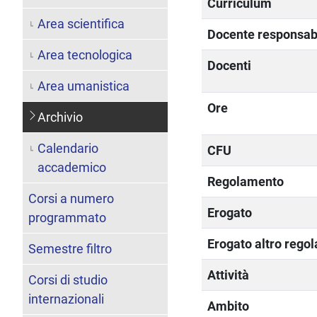
Curriculum
Area scientifica
Docente responsab
Area tecnologica
Docenti
Area umanistica
Ore
Archivio
Calendario
CFU
accademico
Regolamento
Corsi a numero
Erogato
programmato
Erogato altro rego
Semestre filtro
Attività
Corsi di studio
internazionali
Ambito