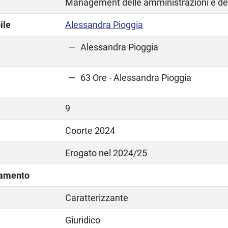
Management delle amministrazioni e dei
ile
Alessandra Pioggia
Alessandra Pioggia
63 Ore - Alessandra Pioggia
9
Coorte 2024
Erogato nel 2024/25
lamento
Caratterizzante
Giuridico