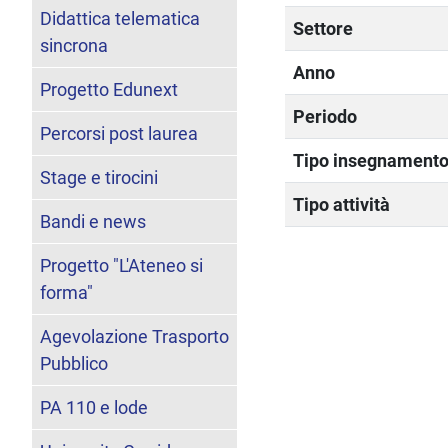
Didattica telematica
Settore
sincrona
Anno
Progetto Edunext
Periodo
Percorsi post laurea
Tipo insegnament
Stage e tirocini
Tipo attività
Bandi e news
Progetto "L'Ateneo si
forma"
Agevolazione Trasporto
Pubblico
PA 110 e lode