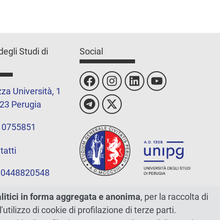
degli Studi di
Social
za Università, 1
23 Perugia
 0755851
tatti
 00448820548
alitici in forma aggregata e anonima
, per la raccolta di
l'utilizzo di cookie di profilazione di terze parti.