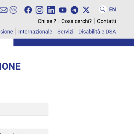
EN
Chi sei?
Cosa cerchi?
Contatti
ssione
Internazionale
Servizi
Disabilità e DSA
IONE