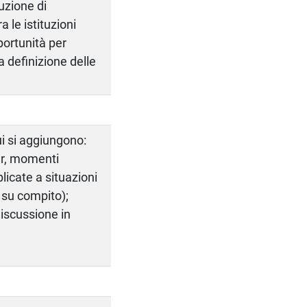
uzione di
a le istituzioni
portunità per
a definizione delle
ui si aggiungono:
er, momenti
licate a situazioni
o su compito);
iscussione in