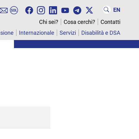
EN
Chi sei?
Cosa cerchi?
Contatti
ssione
Internazionale
Servizi
Disabilità e DSA