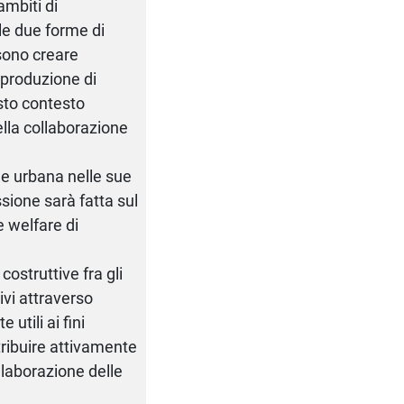
ambiti di
 le due forme di
ssono creare
 produzione di
esto contesto
ella collaborazione
one urbana nelle sue
ssione sarà fatta sul
e welfare di
costruttive fra gli
ivi attraverso
 utili ai fini
tribuire attivamente
ielaborazione delle