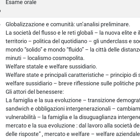
a
Esame orale
o
o
Globalizzazione e comunità: un’analisi preliminare.
La società del flusso e le reti globali – la nuova elite e i
territorio – politica del quotidiano – gli underclass e so
mondo “solido” e mondo “fluido” – la città delle distanze
minuti – localismo cosmopolita.
Welfare statale e welfare sussidiario.
Welfare state e principali caratteristiche – principio di 
welfare sussidiario – breve riflessione sulle politiche 
Gli attori del benessere:
La famiglia e la sua evoluzione – transizione demogra
sandwich e obbligazioni intergenerazionali – cambiam
vulnerabilità – la famiglia e la disuguaglianza intergene
mercato e la sua evoluzione : dal lavoro alla società dei
delle risposte” , mercato e welfare – welfare aziendale 