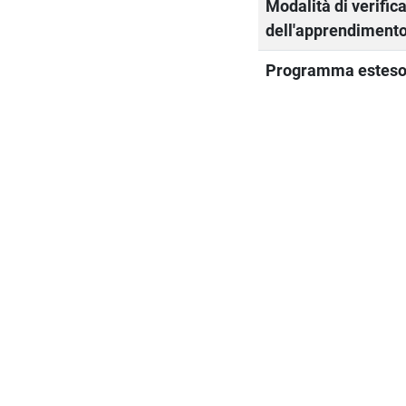
Modalità di verific
dell'apprendiment
Programma estes