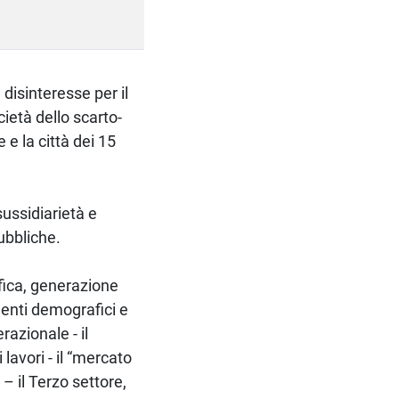
l disinteresse per il
cietà dello scarto-
 e la città dei 15
sussidiarietà e
pubbliche.
fica, generazione
enti demografici e
razionale - il
 lavori - il “mercato
– il Terzo settore,