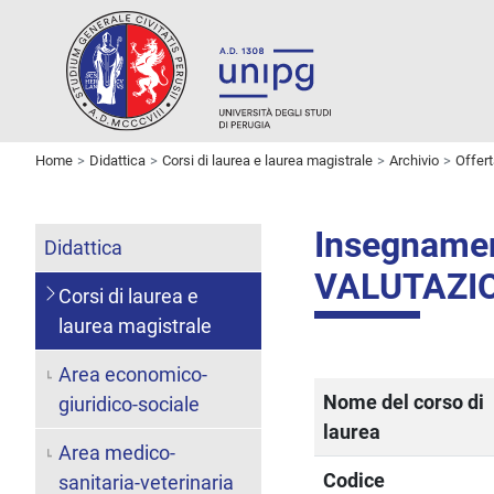
Home
Didattica
Corsi di laurea e laurea magistrale
Archivio
Offer
Insegname
Didattica
VALUTAZI
Corsi di laurea e
laurea magistrale
Area economico-
Nome del corso di
giuridico-sociale
laurea
Area medico-
Codice
sanitaria-veterinaria