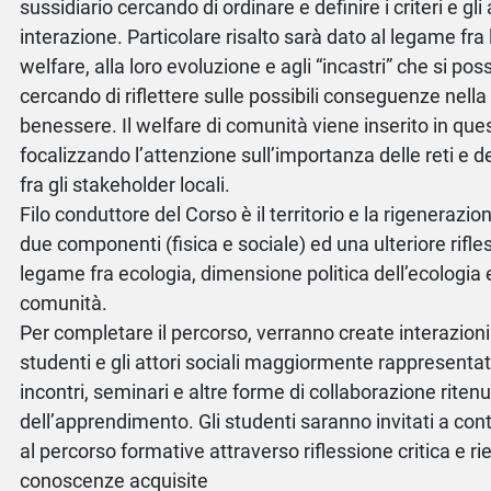
sussidiario cercando di ordinare e definire i criteri e gli 
interazione. Particolare risalto sarà dato al legame fra
welfare, alla loro evoluzione e agli “incastri” che si po
cercando di riflettere sulle possibili conseguenze nella
benessere. Il welfare di comunità viene inserito in qu
focalizzando l’attenzione sull’importanza delle reti e d
fra gli stakeholder locali.
Filo conduttore del Corso è il territorio e la rigenerazi
due componenti (fisica e sociale) ed una ulteriore rifle
legame fra ecologia, dimensione politica dell’ecologia 
comunità.
Per completare il percorso, verranno create interazioni 
studenti e gli attori sociali maggiormente rappresentat
incontri, seminari e altre forme di collaborazione ritenute
dell’apprendimento. Gli studenti saranno invitati a con
al percorso formative attraverso riflessione critica e r
conoscenze acquisite