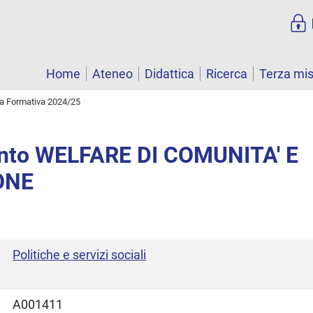
Home
Ateneo
Didattica
Ricerca
Terza mi
ta Formativa 2024/25
nto WELFARE DI COMUNITA' E
ONE
Politiche e servizi sociali
A001411