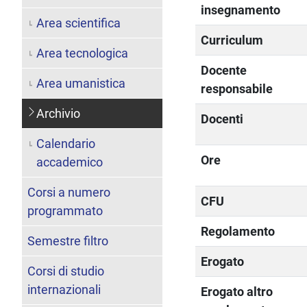
insegnamento
Area scientifica
Curriculum
Area tecnologica
Docente
Area umanistica
responsabile
Archivio
Docenti
Calendario
Ore
accademico
Corsi a numero
CFU
programmato
Regolamento
Semestre filtro
Erogato
Corsi di studio
internazionali
Erogato altro