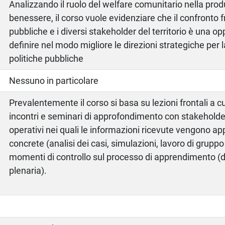
Analizzando il ruolo del welfare comunitario nella prod
benessere, il corso vuole evidenziare che il confronto fr
pubbliche e i diversi stakeholder del territorio è una op
definire nel modo migliore le direzioni strategiche per l
politiche pubbliche
Nessuno in particolare
Prevalentemente il corso si basa su lezioni frontali a c
incontri e seminari di approfondimento con stakehold
operativi nei quali le informazioni ricevute vengono app
concrete (analisi dei casi, simulazioni, lavoro di grupp
momenti di controllo sul processo di apprendimento (d
plenaria).