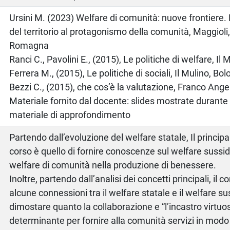
o
Ursini M. (2023) Welfare di comunità: nuove frontiere.
del territorio al protagonismo della comunità, Maggioli
Romagna
Ranci C., Pavolini E., (2015), Le politiche di welfare, Il
Ferrera M., (2015), Le politiche di sociali, Il Mulino, Bo
Bezzi C., (2015), che cos’è la valutazione, Franco Ange
Materiale fornito dal docente: slides mostrate durante l
materiale di approfondimento
Partendo dall’evoluzione del welfare statale, Il principa
corso è quello di fornire conoscenze sul welfare sussidi
welfare di comunità nella produzione di benessere.
Inoltre, partendo dall’analisi dei concetti principali, il 
alcune connessioni tra il welfare statale e il welfare su
dimostare quanto la collaborazione e “l’incastro virtuos
determinante per fornire alla comunità servizi in modo