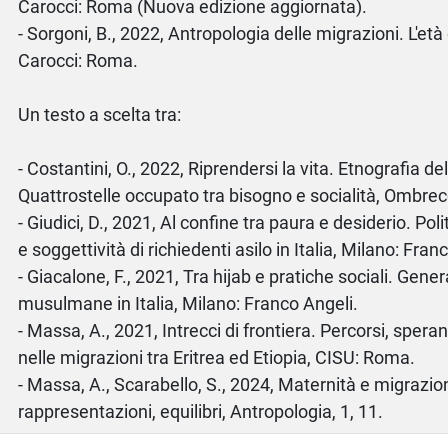
Carocci: Roma (Nuova edizione aggiornata).
- Sorgoni, B., 2022, Antropologia delle migrazioni. L'età d
Carocci: Roma.
Un testo a scelta tra:
- Costantini, O., 2022, Riprendersi la vita. Etnografia de
Quattrostelle occupato tra bisogno e socialità, Ombrec
- Giudici, D., 2021, Al confine tra paura e desiderio. Po
e soggettività di richiedenti asilo in Italia, Milano: Fran
- Giacalone, F., 2021, Tra hijab e pratiche sociali. Gene
musulmane in Italia, Milano: Franco Angeli.
- Massa, A., 2021, Intrecci di frontiera. Percorsi, spera
nelle migrazioni tra Eritrea ed Etiopia, CISU: Roma.
- Massa, A., Scarabello, S., 2024, Maternità e migrazion
rappresentazioni, equilibri, Antropologia, 1, 11.