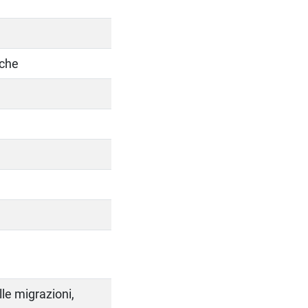
iche
elle migrazioni,