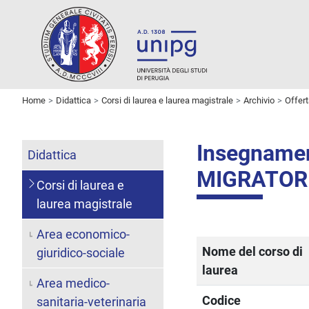
Home
Didattica
Corsi di laurea e laurea magistrale
Archivio
Offer
Insegname
Didattica
MIGRATOR
Corsi di laurea e
laurea magistrale
Area economico-
Nome del corso di
giuridico-sociale
laurea
Area medico-
Codice
sanitaria-veterinaria