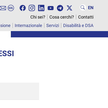
EN
Chi sei?
Cosa cerchi?
Contatti
ssione
Internazionale
Servizi
Disabilità e DSA
ESSI