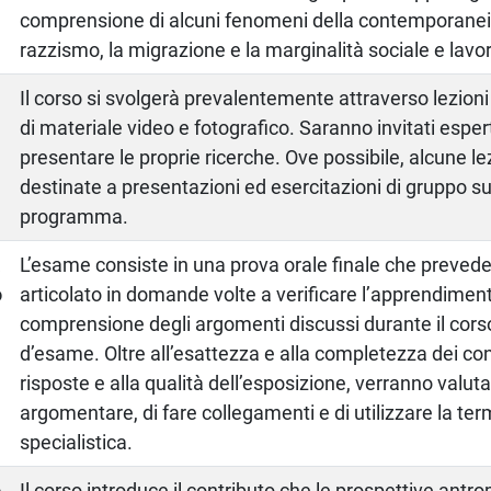
comprensione di alcuni fenomeni della contemporaneità
razzismo, la migrazione e la marginalità sociale e lavor
Il corso si svolgerà prevalentemente attraverso lezioni f
di materiale video e fotografico. Saranno invitati esper
presentare le proprie ricerche. Ove possibile, alcune l
destinate a presentazioni ed esercitazioni di gruppo su
programma.
a
L’esame consiste in una prova orale finale che prevede
o
articolato in domande volte a verificare l’apprendiment
comprensione degli argomenti discussi durante il corso
d’esame. Oltre all’esattezza e alla completezza dei con
risposte e alla qualità dell’esposizione, verranno valuta
argomentare, di fare collegamenti e di utilizzare la te
specialistica.
o
Il corso introduce il contributo che le prospettive ant