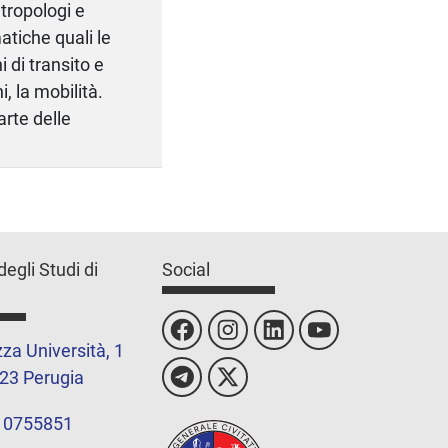
tropologi e
tiche quali le
i di transito e
, la mobilità.
arte delle
degli Studi di
Social
za Università, 1
23 Perugia
 0755851