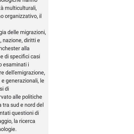
à multiculturali,
o organizzativo, il
gia delle migrazioni,
 nazione, diritti e
anchester alla
 di specifici casi
no esaminati i
ure dell'emigrazione,
 e generazionali, le
si di
vato alle politiche
a tra sud e nord del
tati questioni di
aggio, la ricerca
nologie.