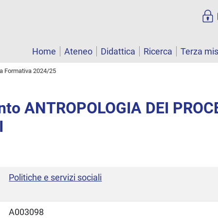
Home
Ateneo
Didattica
Ricerca
Terza mi
ta Formativa 2024/25
nto ANTROPOLOGIA DEI PROC
I
Politiche e servizi sociali
A003098