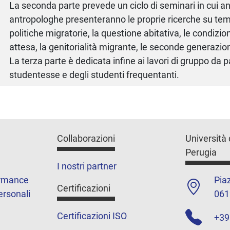
La seconda parte prevede un ciclo di seminari in cui an
antropologhe presenteranno le proprie ricerche su tema
politiche migratorie, la questione abitativa, le condizion
attesa, la genitorialità migrante, le seconde generazioni
La terza parte è dedicata infine ai lavori di gruppo da p
studentesse e degli studenti frequentanti.
Collaborazioni
Università 
Perugia
I nostri partner
ormance
Piaz
Certificazioni
ersonali
061
Certificazioni ISO
+39