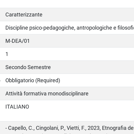
Caratterizzante
Discipline psico-pedagogiche, antropologiche e filosof
M-DEA/01
1
Secondo Semestre
o
Obbligatorio (Required)
Attività formativa monodisciplinare
ITALIANO
o
- Capello, C., Cingolani, P., Vietti, F., 2023, Etnografia d