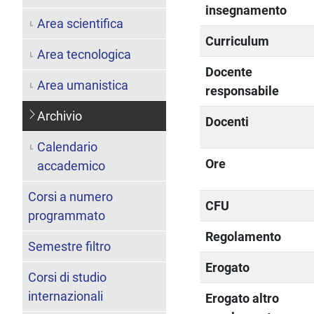
insegnamento
Area scientifica
Curriculum
Area tecnologica
Docente
Area umanistica
responsabile
Archivio
Docenti
Calendario
Ore
accademico
Corsi a numero
CFU
programmato
Regolamento
Semestre filtro
Erogato
Corsi di studio
internazionali
Erogato altro