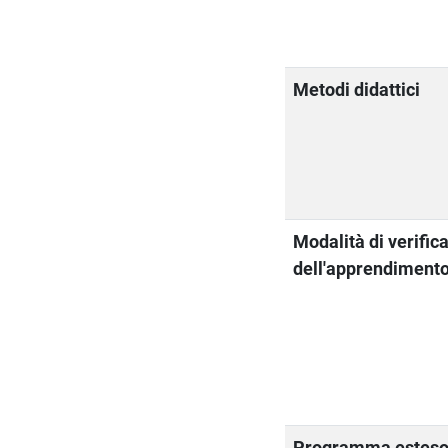
Metodi didattici
Modalità di verific
dell'apprendiment
Programma estes