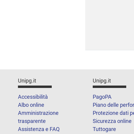
Unipg.it
Unipg.it
Accessibilità
PagoPA
Albo online
Piano delle perf
Amministrazione
Protezione dati p
trasparente
Sicurezza online
Assistenza e FAQ
Tuttogare