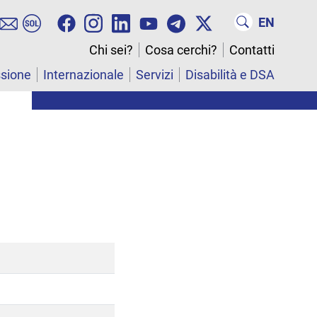
EN
Chi sei?
Cosa cerchi?
Contatti
ssione
Internazionale
Servizi
Disabilità e DSA