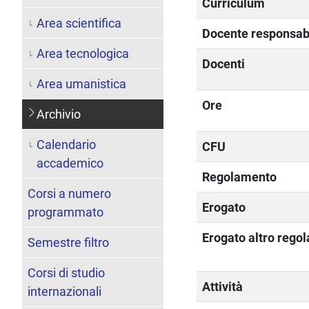
Curriculum
Area scientifica
Docente responsab
Area tecnologica
Docenti
Area umanistica
Ore
Archivio
Calendario
CFU
accademico
Regolamento
Corsi a numero
Erogato
programmato
Erogato altro rego
Semestre filtro
Corsi di studio
Attività
internazionali