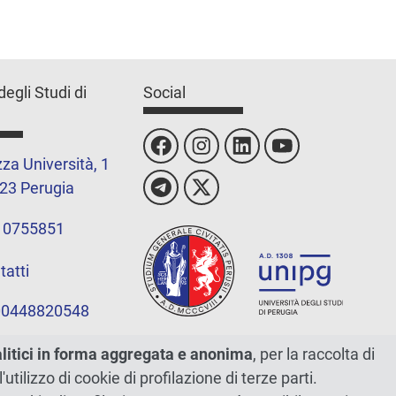
degli Studi di
Social
za Università, 1
23 Perugia
 0755851
tatti
 00448820548
alitici in forma aggregata e anonima
, per la raccolta di
l'utilizzo di cookie di profilazione di terze parti.