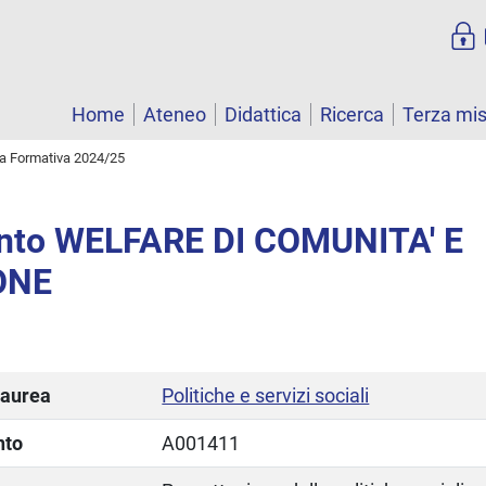
Home
Ateneo
Didattica
Ricerca
Terza mi
ta Formativa 2024/25
nto WELFARE DI COMUNITA' E
ONE
laurea
Politiche e servizi sociali
nto
A001411