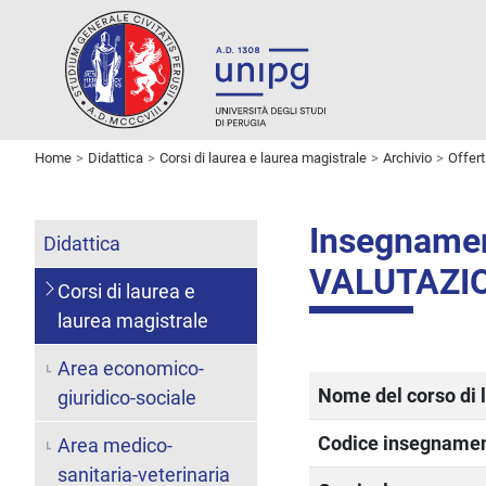
Home
Didattica
Corsi di laurea e laurea magistrale
Archivio
Offer
Insegname
Didattica
VALUTAZI
Corsi di laurea e
laurea magistrale
Area economico-
Nome del corso di 
giuridico-sociale
Codice insegname
Area medico-
sanitaria-veterinaria