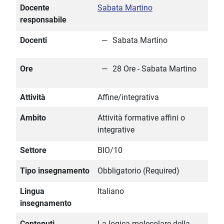
Docente
Sabata Martino
responsabile
Docenti
Sabata Martino
Ore
28 Ore - Sabata Martino
Attività
Affine/integrativa
Ambito
Attività formative affini o
integrative
Settore
BIO/10
Tipo insegnamento
Obbligatorio (Required)
Lingua
Italiano
insegnamento
Contenuti
La logica molecolare della