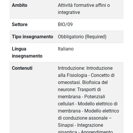
Ambito
Attività formative affini o
integrative
Settore
BIO/09
Tipo insegnamento
Obbligatorio (Required)
Lingua
Italiano
insegnamento
Contenuti
Introduzione: Introduzione
alla Fisiologia - Concetto di
omeostasi. Biofisica del
neurone: Trasporti di
membrana - Potenziali
cellulari - Modello elettrico di
membrana - Modello elettrico
di conduzione assonale –
Sinapsi - Integrazione
sinaptica - Apprendimento