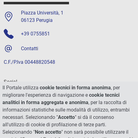
Piazza Università, 1
06123 Perugia
+39 0755851
Contatti
C.F./P.Iva 00448820548
Social
Il Portale utilizza
cookie tecnici in forma anonima
, per
migliorare l'esperienza di navigazione e
cookie tecnici
analitici in forma aggregata e anonima
, per la raccolta di
informazioni statistiche sulle modalità di utilizzo, entrambi
necessari. Selezionando "
Accetto
" si dà il consenso
all'utilizzo di cookie di profilazione di terze parti.
Selezionando "
Non accetto
" non sarà possibile utilizzare il