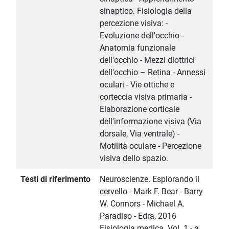
sinaptico. Fisiologia della
percezione visiva: -
Evoluzione dell'occhio -
Anatomia funzionale
dell'occhio - Mezzi diottrici
dell'occhio – Retina - Annessi
oculari - Vie ottiche e
corteccia visiva primaria -
Elaborazione corticale
dell'informazione visiva (Via
dorsale, Via ventrale) -
Motilità oculare - Percezione
visiva dello spazio.
Testi di riferimento
Neuroscienze. Esplorando il
cervello - Mark F. Bear - Barry
W. Connors - Michael A.
Paradiso - Edra, 2016
Fisiologia medica. Vol. 1 - a