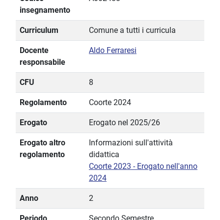
insegnamento
Curriculum
Comune a tutti i curricula
Docente
Aldo Ferraresi
responsabile
CFU
8
Regolamento
Coorte 2024
Erogato
Erogato nel 2025/26
Erogato altro
Informazioni sull'attività
regolamento
didattica
Coorte 2023 - Erogato nell'anno
2024
Anno
2
Periodo
Secondo Semestre