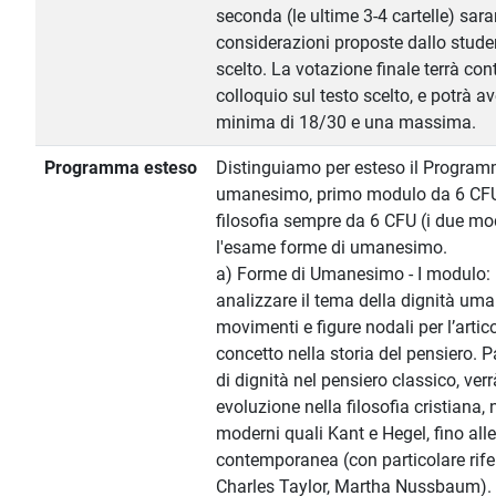
seconda (le ultime 3-4 cartelle) sar
considerazioni proposte dallo stude
scelto. La votazione finale terrà con
colloquio sul testo scelto, e potrà 
minima di 18/30 e una massima.
Programma esteso
Distinguiamo per esteso il Program
umanesimo, primo modulo da 6 CFU 
filosofia sempre da 6 CFU (i due mo
l'esame forme di umanesimo.
a) Forme di Umanesimo - I modulo: I
analizzare il tema della dignità um
movimenti e figure nodali per l’artic
concetto nella storia del pensiero. 
di dignità nel pensiero classico, ver
evoluzione nella filosofia cristiana,
moderni quali Kant e Hegel, fino alle
contemporanea (con particolare rif
Charles Taylor, Martha Nussbaum).