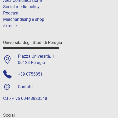
Area Comunicazione
Social media policy
Podcast
Merchandising e shop
5xmille
Università degli Studi di Perugia
Piazza Università, 1
06123 Perugia
+39 0755851
Contatti
C.F./P.Iva 00448820548
Social