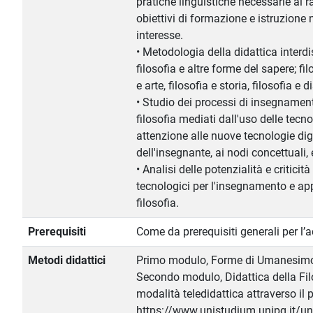
pratiche linguistiche necessarie al 
obiettivi di formazione e istruzione n
interesse.
• Metodologia della didattica interdis
filosofia e altre forme del sapere; fil
e arte, filosofia e storia, filosofia e
• Studio dei processi di insegnamen
filosofia mediati dall'uso delle tecno
attenzione alle nuove tecnologie digit
dell'insegnante, ai nodi concettuali, 
• Analisi delle potenzialità e criticit
tecnologici per l'insegnamento e a
filosofia.
Prerequisiti
Come da prerequisiti generali per l’
Metodi didattici
Primo modulo, Forme di Umanesimo: 
Secondo modulo, Didattica della Filo
modalità teledidattica attraverso il 
https://www.unistudium.unipg.it/u