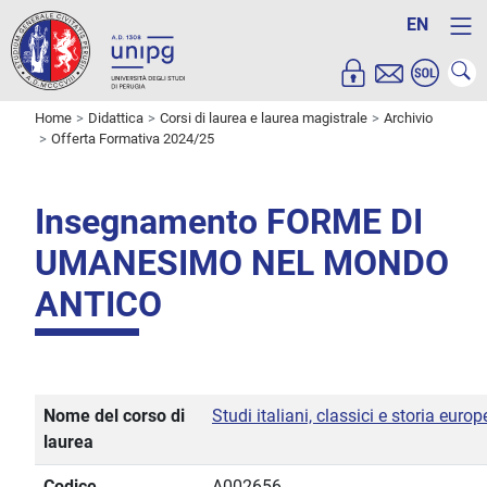
EN
Home
Didattica
Corsi di laurea e laurea magistrale
Archivio
Offerta Formativa 2024/25
Insegnamento FORME DI
UMANESIMO NEL MONDO
ANTICO
Nome del corso di
Studi italiani, classici e storia euro
laurea
Codice
A002656