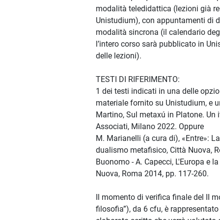
modalità teledidattica (lezioni già re
Unistudium), con appuntamenti di di
modalità sincrona (il calendario de
l’intero corso sarà pubblicato in Uni
delle lezioni).
TESTI DI RIFERIMENTO:
1 dei testi indicati in una delle opzio
materiale fornito su Unistudium, e u
Martino, Sul metaxú in Platone. Un it
Associati, Milano 2022. Oppure
M. Marianelli (a cura di), «Entre»: La 
dualismo metafisico, Città Nuova, 
Buonomo - A. Capecci, L'Europa e la 
Nuova, Roma 2014, pp. 117-260.
Il momento di verifica finale del II 
filosofia”), da 6 cfu, è rappresentat