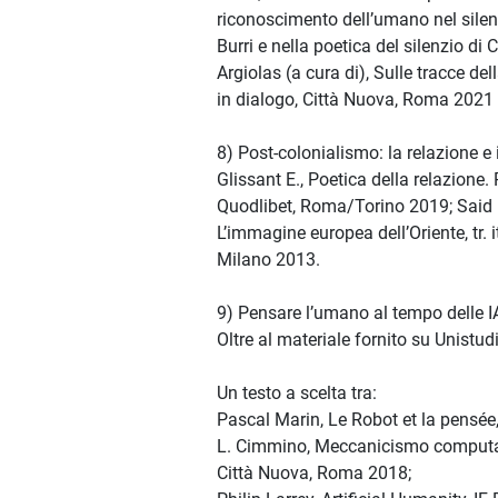
riconoscimento dell’umano nel silen
Burri e nella poetica del silenzio di 
Argiolas (a cura di), Sulle tracce de
in dialogo, Città Nuova, Roma 2021
8) Post-colonialismo: la relazione e i
Glissant E., Poetica della relazione. Poe
Quodlibet, Roma/Torino 2019; Said E
L’immagine europea dell’Oriente, tr. it. 
Milano 2013.
9) Pensare l’umano al tempo delle I
Oltre al materiale fornito su Unistu
Un testo a scelta tra:
Pascal Marin, Le Robot et la pensée,
L. Cimmino, Meccanicismo computazi
Città Nuova, Roma 2018;