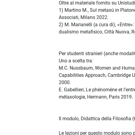
Oltre al materiale fornito su Unistudi
1) Martino M., Sul metaxú in Platone.
Associati, Milano 2022.
2) M. Marianelli (a cura di), «Entre»: 
dualismo metafisico, Città Nuova, 
Per studenti stranieri (anche modal
Uno a scelta tra:
M.C. Nussbaum, Women and Human
Capabilities Approach, Cambridge U
2000.
E. Gabellieri, Le phénomène et l’ent
métaxologie, Hermann, Paris 2019.
II modulo, Didattica della Filosofia 
Le lezioni per questo modulo sono 