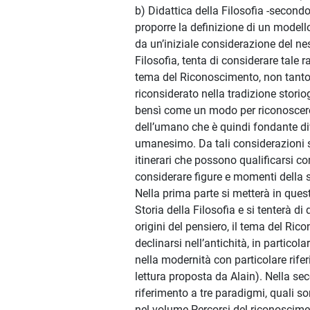
b) Didattica della Filosofia -second
proporre la definizione di un modell
da un’iniziale considerazione del nes
Filosofia, tenta di considerare tale 
tema del Riconoscimento, non tant
riconsiderato nella tradizione storio
bensì come un modo per riconoscer
dell’umano che è quindi fondante di
umanesimo. Da tali considerazioni s
itinerari che possono qualificarsi co
considerare figure e momenti della st
Nella prima parte si metterà in quest
Storia della Filosofia e si tenterà di
origini del pensiero, il tema del Ri
declinarsi nell’antichità, in particola
nella modernità con particolare rife
lettura proposta da Alain). Nella se
riferimento a tre paradigmi, quali s
nel volume Percorsi del riconoscim