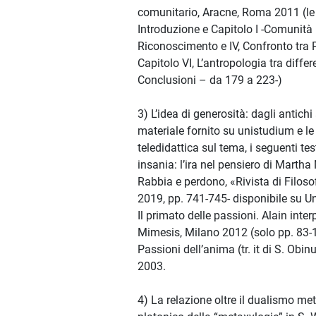
comunitario, Aracne, Roma 2011 (le 
Introduzione e Capitolo I -Comunità (
Riconoscimento e IV, Confronto tra 
Capitolo VI, L’antropologia tra diffe
Conclusioni – da 179 a 223-)
3) L’idea di generosità: dagli antichi
materiale fornito su unistudium e le 
teledidattica sul tema, i seguenti tes
insania: l’ira nel pensiero di Mart
Rabbia e perdono, «Rivista di Filoso
2019, pp. 741-745- disponibile su Un
Il primato delle passioni. Alain inter
Mimesis, Milano 2012 (solo pp. 83-1
Passioni dell’anima (tr. it di S. Obi
2003.
4) La relazione oltre il dualismo me