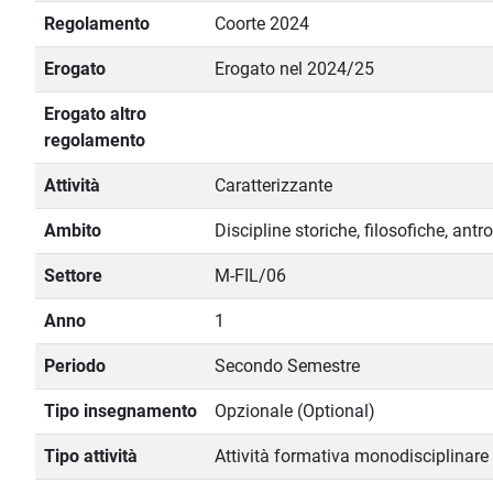
Regolamento
Coorte 2024
Erogato
Erogato nel 2024/25
Erogato altro
regolamento
Attività
Caratterizzante
Ambito
Discipline storiche, filosofiche, ant
Settore
M-FIL/06
Anno
1
Periodo
Secondo Semestre
Tipo insegnamento
Opzionale (Optional)
Tipo attività
Attività formativa monodisciplinare