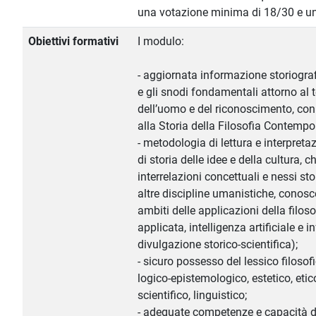
una votazione minima di 18/30 e 
Obiettivi formativi
I modulo:
- aggiornata informazione storiograf
e gli snodi fondamentali attorno al 
dell’uomo e del riconoscimento, con 
alla Storia della Filosofia Contempo
- metodologia di lettura e interpretazi
di storia delle idee e della cultura,
interrelazioni concettuali e nessi sto
altre discipline umanistiche, conos
ambiti delle applicazioni della filoso
applicata, intelligenza artificiale e
divulgazione storico-scientifica);
- sicuro possesso del lessico filosofi
logico-epistemologico, estetico, etico
scientifico, linguistico;
- adeguate competenze e capacità di