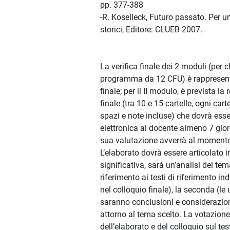
pp. 377-388
-R. Koselleck, Futuro passato. Per 
storici, Editore: CLUEB 2007.
La verifica finale dei 2 moduli (per ch
programma da 12 CFU) è rappresent
finale; per il II modulo, è prevista l
finale (tra 10 e 15 cartelle, ogni cart
spazi e note incluse) che dovrà esse
elettronica al docente almeno 7 gior
sua valutazione avverrà al momento 
L’elaborato dovrà essere articolato i
significativa, sarà un’analisi del te
riferimento ai testi di riferimento ind
nel colloquio finale), la seconda (le 
saranno conclusioni e considerazion
attorno al tema scelto. La votazione 
dell’elaborato e del colloquio sul tes