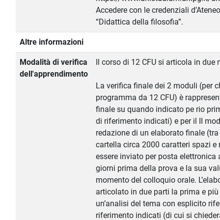
Accedere con le credenziali d’Ateneo 
“Didattica della filosofia”.
Altre informazioni
Modalità di verifica
Il corso di 12 CFU si articola in du
dell'apprendimento
La verifica finale dei 2 moduli (per ch
programma da 12 CFU) è rappresent
finale su quando indicato pe rio pri
di riferimento indicati) e per il II mo
redazione di un elaborato finale (tra 
cartella circa 2000 caratteri spazi e
essere inviato per posta elettronica
giorni prima della prova e la sua va
momento del colloquio orale. L’elab
articolato in due parti la prima e più
un’analisi del tema con esplicito rife
riferimento indicati (di cui si chieder