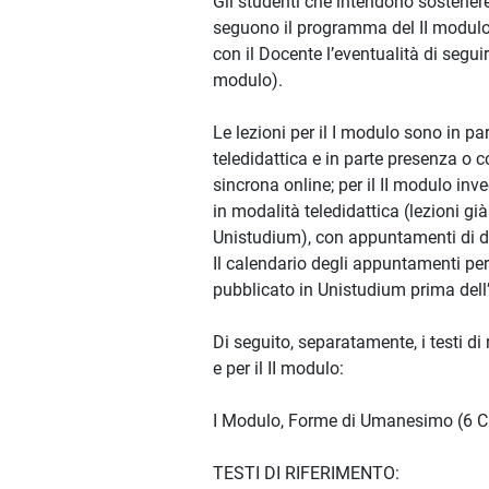
Gli studenti che intendono sostener
seguono il programma del II modul
con il Docente l’eventualità di segui
modulo).
Le lezioni per il I modulo sono in par
teledidattica e in parte presenza o
sincrona online; per il II modulo inve
in modalità teledidattica (lezioni già
Unistudium), con appuntamenti di di
Il calendario degli appuntamenti per 
pubblicato in Unistudium prima dell’i
Di seguito, separatamente, i testi di 
e per il II modulo:
I Modulo, Forme di Umanesimo (6 C
TESTI DI RIFERIMENTO: