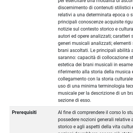
per esercitare una modalità di ascolt
discernimento di contenuti stilistici
relativi a una determinata epoca o st
principali conoscenze acquisite rig
notizie sul contesto storico e cultura
autori ed opere analizzati; caratteri s
generi musicali analizzati; elementi st
brani ascoltati. Le principali abilità 
saranno: capacità di collocazione s
estetica dei brani musicali in esame
riferimento alla storia della musica 
collegamento con la storia culturale
uso di una minima terminologia tec
musicale per la descrizione di un br
sezione di esso.
Prerequisiti
Al fine di comprendere il corso lo s
possedere nozioni generali relative 
storico e agli aspetti della vita cultur