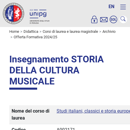
EN
Home
Didattica
Corsi di laurea e laurea magistrale
Archivio
Offerta Formativa 2024/25
Insegnamento STORIA
DELLA CULTURA
MUSICALE
Nome del corso di
Studi italiani, classici e storia euro
laurea
Codice
A002171