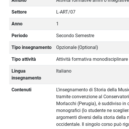
Ambito
Attività formative affini o integrative
Settore
L-ART/07
Anno
1
Periodo
Secondo Semestre
Tipo insegnamento
Opzionale (Optional)
Tipo attività
Attività formativa monodisciplinare
Lingua
Italiano
insegnamento
Contenuti
L’insegnamento di Storia della Music
tramite convenzione al Conservatori
Morlacchi (Perugia), è suddiviso in 
monografici (lo studente ne sceglie
argomenti diversi della storia della
occidentale. Il singolo corso può ri