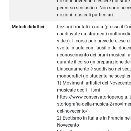
nozioni dovrebbero essere già state 
percorso scolastico. Non sono nece
nozioni musicali particolari.
Metodi didattici
Lezioni frontali in aula (presso il Co
coadiuvate da strumenti multimedial
video). Il corso può prevedere eserci
svolte in aula con l’ausilio del docen
riconoscimento dei brani musicali a
durante il corso (in preparazione de
L'insegnamento è suddiviso nei segu
monografici (lo studente ne sceglier
1) Movimenti artistici del Novecento.
musicale degli –ismi
https://www.conservatorioperugia.it/
storiografia-della-musica-2-movimenti
del-novecento/
2) Esotismo in Italia e in Francia ne
Novecento