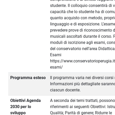
studente. Il colloquio consentirà di v
capacità che lo studente ha di com
quanto acquisto con metodo, propri
linguaggio e di esposizione. L’esam
prevedere prove di riconoscimento d
musicali ascoltati durante il corso. 
moduli di iscrizione agli esami, consu
del conservatorio nell’area Didattic
Esami
https://www.conservatorioperugia.it
esami/
Programma esteso
Il programma varia nei diversi corsi
Informazioni più dettagliate saranno
ciascun docente.
Obiettivi Agenda
A seconda dei temi trattati, possono
2030 per lo
riferimenti ai seguenti Obiettivi: Istr
sviluppo
Qualità; Parità di genere; Ridurre le