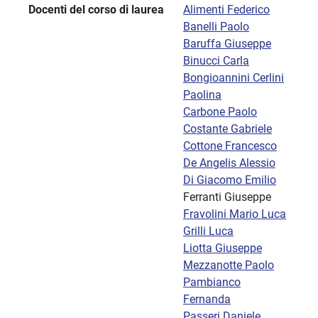
Docenti del corso di laurea
Alimenti Federico
Banelli Paolo
Baruffa Giuseppe
Binucci Carla
Bongioannini Cerlini
Paolina
Carbone Paolo
Costante Gabriele
Cottone Francesco
De Angelis Alessio
Di Giacomo Emilio
Ferranti Giuseppe
Fravolini Mario Luca
Grilli Luca
Liotta Giuseppe
Mezzanotte Paolo
Pambianco
Fernanda
Passeri Daniele