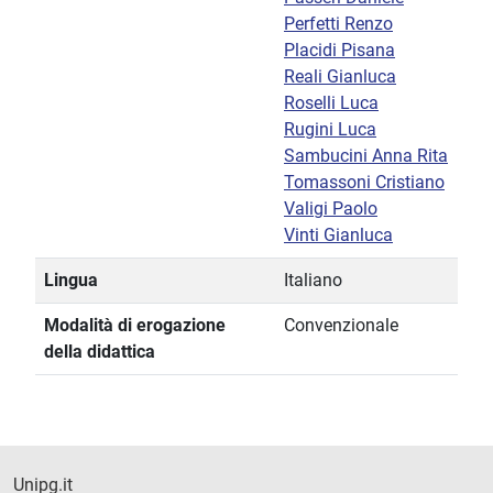
Perfetti Renzo
Placidi Pisana
Reali Gianluca
Roselli Luca
Rugini Luca
Sambucini Anna Rita
Tomassoni Cristiano
Valigi Paolo
Vinti Gianluca
Lingua
Italiano
Modalità di erogazione
Convenzionale
della didattica
Unipg.it