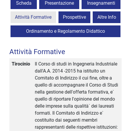
Scheda
Presentazione
Insegnamenti
Attività Formative
Prospettive
Altre Info
Ordinamento e Regolamento Didattico
Attività Formative
Tirocinio
Il Corso di studi in Ingegneria Industriale
dall'A.A. 2014 -2015 ha istituito un
Comitato di Indirizzo il cui fine, oltre a
quello di accompagnare il Corso di Studi
nella gestione dell'offerta formativa, e`
quello di riportare l'opinione del mondo
delle imprese sulla qualità` dei laureati
formati. Il Comitato di Indirizzo e`
costituito dai seguenti membri
rappresentanti delle rispettive istituzioni: