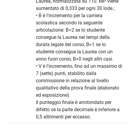
Laurea, normalizzata su 110. MP viene
aumentato di 0,333 per ogni 30 lode.;
• B è l'incremento per la carriera
scolastica secondo la seguente
articolazione: B=2 se lo studente
consegue la Laurea nei tempi della
durata legale del corso, B=1 se lo
studente consegue la Laurea con un
anno fuori corso, B=0 negli altri casi.
• V è l'incremento, fino ad un massimo di
7 (sette) punti, stabilito dalla
commissione in relazione al livello
qualitativo della prova finale (elaborato
ed esposizione).
Il punteggio finale è arrotondato per
difetto se la parte decimale è inferiore a
0,5 altrimenti per eccesso.