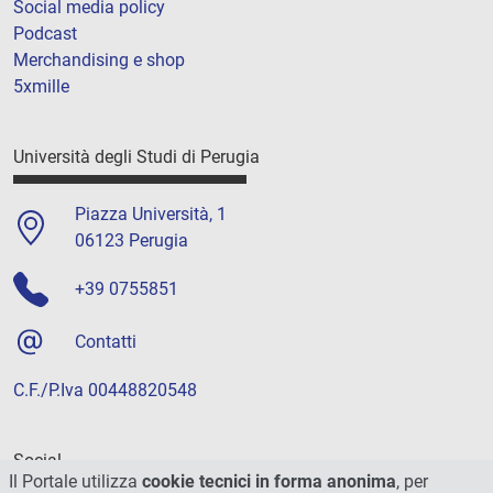
Social media policy
Podcast
Merchandising e shop
5xmille
Università degli Studi di Perugia
Piazza Università, 1
06123 Perugia
+39 0755851
Contatti
C.F./P.Iva 00448820548
Social
Il Portale utilizza
cookie tecnici in forma anonima
, per