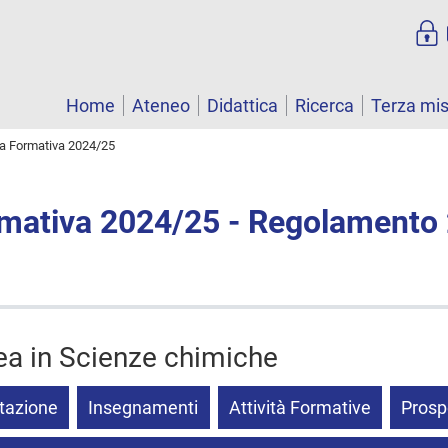
Home
Ateneo
Didattica
Ricerca
Terza mi
ta Formativa 2024/25
rmativa 2024/25 - Regolamento
rea in Scienze chimiche
tazione
Insegnamenti
Attività Formative
Prosp