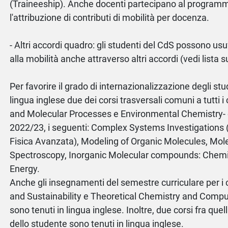
(Traineeship). Anche docenti partecipano al program
l'attribuzione di contributi di mobilità per docenza.
- Altri accordi quadro: gli studenti del CdS possono usuf
alla mobilità anche attraverso altri accordi (vedi lista 
Per favorire il grado di internazionalizzazione degli stu
lingua inglese due dei corsi trasversali comuni a tutti i
and Molecular Processes e Environmental Chemistry- e
2022/23, i seguenti: Complex Systems Investigations
Fisica Avanzata), Modeling of Organic Molecules, Mol
Spectroscopy, Inorganic Molecular compounds: Chemis
Energy.
Anche gli insegnamenti del semestre curriculare per i 
and Sustainability e Theoretical Chemistry and Comp
sono tenuti in lingua inglese. Inoltre, due corsi fra quell
dello studente sono tenuti in lingua inglese.