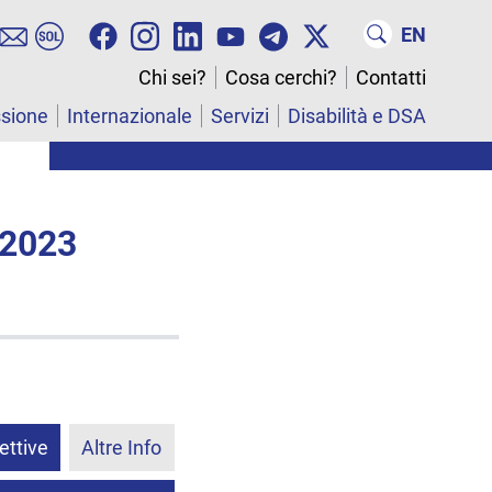
EN
Chi sei?
Cosa cerchi?
Contatti
ssione
Internazionale
Servizi
Disabilità e DSA
 2023
ettive
Altre Info