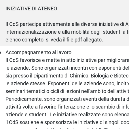
INIZIATIVE DI ATENEO
Il CdS partecipa attivamente alle diverse iniziative di A
internazionalizzazione e alla mobilità degli studenti a fi
elenco completo, si veda il file pdf allegato.
o
Accompagnamento al lavoro
Il CdS favorisce e mette in atto iniziative per migliorare
le aziende. Sono organizzati incontri con esponenti de
sia presso il Dipartimento di Chimica, Biologia e Biotec
le aziende stesse. Esponenti delle aziende sono, inoltre
seminari tematici o cicli di lezioni nell'ambito dell'attiv
Periodicamente, sono organizzati eventi della durata d
attività volte a favorire l'interazione e lo scambio di in
aziende e studenti. Le iniziative realizzate sono elencat
il CdS sostiene e sponsorizza le iniziative di singoli doc