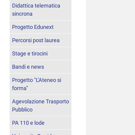
Didattica telematica
sincrona
Progetto Edunext
Percorsi post laurea
Stage e tirocini
Bandi e news
Progetto "L'Ateneo si
forma"
Agevolazione Trasporto
Pubblico
PA 110 e lode