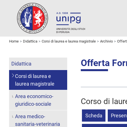
Home
Didattica
Corsi di laurea e laurea magistrale
Archivio
Offer
Offerta Fo
Didattica
Corsi di laurea e
laurea magistrale
Area economico-
Corso di lau
giuridico-sociale
Scheda
Presen
Area medico-
sanitaria-veterinaria