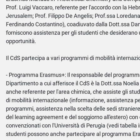
Prof. Luigi Vaccaro, referente per l'accordo con la Heb
Jerusalem; Prof. Filippo De Angelis; Prof.ssa Loredana 
Ferdinando Costantino), coadiuvato dalla Dott.ssa Dani
forniscono assistenza per gli studenti che desiderano 
opportunità.
Il CdS partecipa a vari programmi di mobilità internazio
- Programma Erasmus+: Il responsabile del program
Dipartimento a cui afferisce il CdS è la Dott.ssa Noeli
anche referente per l'area chimica, che assiste gli st
di mobilità internazionale (informazione, assistenza pe
programmi, assistenza nella scelta delle sedi straniere
del learning agreement e del soggiorno all'estero) con 
convenzionati con l'Università di Perugia (vedi tabella i
studenti possono anche partecipare al programma Era