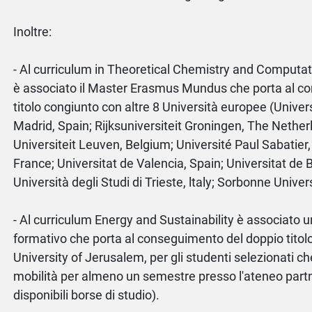
Inoltre:
- Al curriculum in Theoretical Chemistry and Computat
è associato il Master Erasmus Mundus che porta al c
titolo congiunto con altre 8 Università europee (Univ
Madrid, Spain; Rijksuniversiteit Groningen, The Nether
Universiteit Leuven, Belgium; Université Paul Sabatier, 
France; Universitat de Valencia, Spain; Universitat de 
Università degli Studi di Trieste, ltaly; Sorbonne Univer
- Al curriculum Energy and Sustainability è associato 
formativo che porta al conseguimento del doppio tito
University of Jerusalem, per gli studenti selezionati ch
mobilità per almeno un semestre presso l'ateneo partn
disponibili borse di studio).