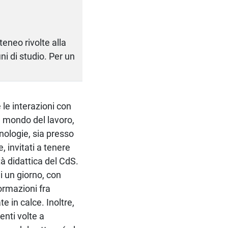
teneo rivolte alla
ni di studio. Per un
 le interazioni con
l mondo del lavoro,
nologie, sia presso
, invitati a tenere
ità didattica del CdS.
i un giorno, con
formazioni fra
e in calce. Inoltre,
enti volte a