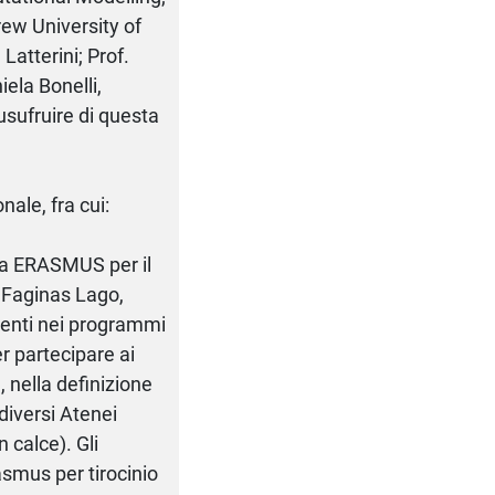
rew University of
Latterini; Prof.
ela Bonelli,
usufruire di questa
nale, fra cui:
ma ERASMUS per il
a Faginas Lago,
udenti nei programmi
r partecipare ai
, nella definizione
diversi Atenei
n calce). Gli
smus per tirocinio