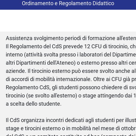
Ordinamento e Regolamento Didattico
Assistenza svolgimento periodi di formazione all'este
Il Regolamento del CdS prevede 12 CFU di tirocinio, c
interno (attività svolta presso i laboratori del Dipartim
altri Dipartimenti dell'Ateneo) o esterno presso altri cent
aziende. Il tirocinio esterno può essere svolto anche al
di accordi di mobilità internazionale. Oltre ai CFU già pr
Regolamento CdS, gli studenti possono chiedere di svol
tirocinio (se svolto all'esterno) o stage attingendo dai 
a scelta dello studente.
Il CdS organizza incontri dedicati agli studenti per illus
stage e tirocini esterno o in mobilità nel mese di ottob