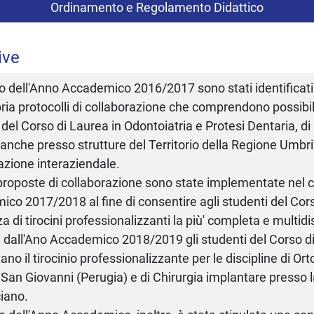
Ordinamento e Regolamento Didattico
ive
o dell'Anno Accademico 2016/2017 sono stati identificati
ria protocolli di collaborazione che comprendono possibil
 del Corso di Laurea in Odontoiatria e Protesi Dentaria, di 
o anche presso strutture del Territorio della Regione Umbri
azione interaziendale.
roposte di collaborazione sono state implementate nel c
co 2017/2018 al fine di consentire agli studenti del Cors
a di tirocini professionalizzanti la più' completa e multidi
e dall'Ano Accademico 2018/2019 gli studenti del Corso d
ano il tirocinio professionalizzante per le discipline di Or
 San Giovanni (Perugia) e di Chirurgia implantare presso 
iano.