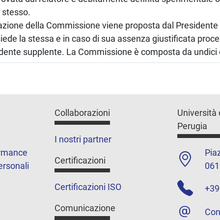
 stesso.
zione della Commissione viene proposta dal Presidente 
iede la stessa e in caso di sua assenza giustificata proc
idente supplente. La Commissione è composta da undici 
Collaborazioni
Università 
Perugia
I nostri partner
ormance
Piaz
Certificazioni
ersonali
061
Certificazioni ISO
+39
Comunicazione
Con