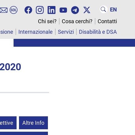
EN
Chi sei?
Cosa cerchi?
Contatti
ssione
Internazionale
Servizi
Disabilità e DSA
 2020
ettive
Altre Info