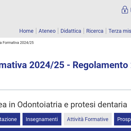
Home
Ateneo
Didattica
Ricerca
Terza mi
ta Formativa 2024/25
rmativa 2024/25 - Regolamento
ea in Odontoiatria e protesi dentaria
tazione
Insegnamenti
Attività Formative
Prosp