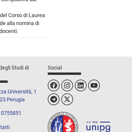
del Corso di Laurea
ede alla nomina di
docenti.
degli Studi di
Social
za Università, 1
23 Perugia
 0755851
tatti