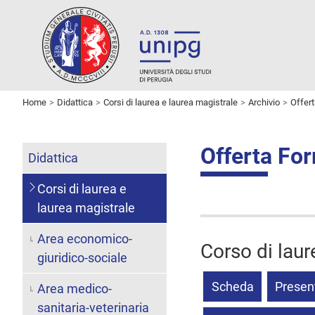
Home
Didattica
Corsi di laurea e laurea magistrale
Archivio
Offer
Offerta Fo
Didattica
Corsi di laurea e
laurea magistrale
Area economico-
Corso di laur
giuridico-sociale
Scheda
Presen
Area medico-
sanitaria-veterinaria