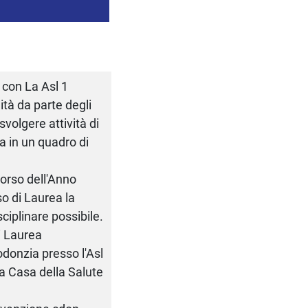
 con La Asl 1
ità da parte degli
svolgere attività di
a in un quadro di
orso dell'Anno
o di Laurea la
sciplinare possibile.
i Laurea
todonzia presso l'Asl
la Casa della Salute