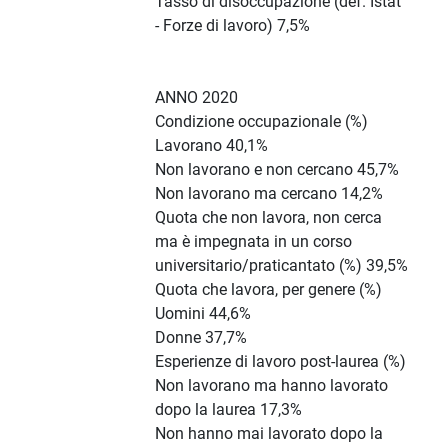
Tasso di disoccupazione (def. Istat
- Forze di lavoro) 7,5%
ANNO 2020
Condizione occupazionale (%)
Lavorano 40,1%
Non lavorano e non cercano 45,7%
Non lavorano ma cercano 14,2%
Quota che non lavora, non cerca
ma è impegnata in un corso
universitario/praticantato (%) 39,5%
Quota che lavora, per genere (%)
Uomini 44,6%
Donne 37,7%
Esperienze di lavoro post-laurea (%)
Non lavorano ma hanno lavorato
dopo la laurea 17,3%
Non hanno mai lavorato dopo la