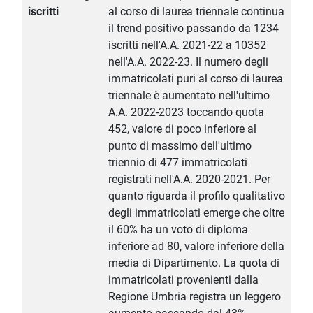
iscritti
al corso di laurea triennale continua
il trend positivo passando da 1234
iscritti nell'A.A. 2021-22 a 10352
nell'A.A. 2022-23. Il numero degli
immatricolati puri al corso di laurea
triennale è aumentato nell'ultimo
A.A. 2022-2023 toccando quota
452, valore di poco inferiore al
punto di massimo dell'ultimo
triennio di 477 immatricolati
registrati nell'A.A. 2020-2021. Per
quanto riguarda il profilo qualitativo
degli immatricolati emerge che oltre
il 60% ha un voto di diploma
inferiore ad 80, valore inferiore della
media di Dipartimento. La quota di
immatricolati provenienti dalla
Regione Umbria registra un leggero