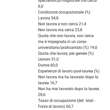
specialistica/magistrale ma cerca
6,0
Condizione occupazionale (%)
Lavora 54,8
Non lavora e non cerca 21,4
Non lavora ma cerca 23,8
Quota che non lavora, non cerca
ma è impegnata in un corso
universitario/praticantato (%) 19,0
Quota che lavora, per genere (%)
Uomini 51,0
Donne 60,0
Esperienze di lavoro post-laurea (%)
Non lavora ma ha lavorato dopo la
laurea 16,7
Non ha mai lavorato dopo la laurea
28,6
Tasso di occupazione (def. Istat -
Forze di lavoro) 60,7