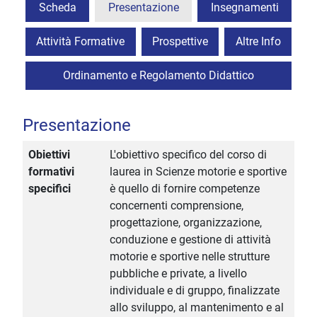
Scheda
Presentazione
Insegnamenti
Attività Formative
Prospettive
Altre Info
Ordinamento e Regolamento Didattico
Presentazione
Obiettivi
L'obiettivo specifico del corso di
formativi
laurea in Scienze motorie e sportive
specifici
è quello di fornire competenze
concernenti comprensione,
progettazione, organizzazione,
conduzione e gestione di attività
motorie e sportive nelle strutture
pubbliche e private, a livello
individuale e di gruppo, finalizzate
allo sviluppo, al mantenimento e al