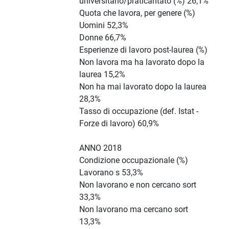
universitario/praticantato (%) 26,1%
Quota che lavora, per genere (%)
Uomini 52,3%
Donne 66,7%
Esperienze di lavoro post-laurea (%)
Non lavora ma ha lavorato dopo la
laurea 15,2%
Non ha mai lavorato dopo la laurea
28,3%
Tasso di occupazione (def. Istat -
Forze di lavoro) 60,9%
ANNO 2018
Condizione occupazionale (%)
Lavorano s 53,3%
Non lavorano e non cercano sort
33,3%
Non lavorano ma cercano sort
13,3%