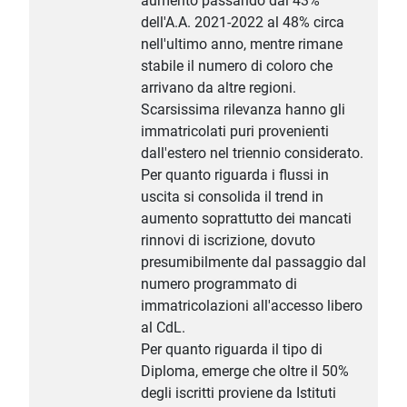
aumento passando dal 43%
dell'A.A. 2021-2022 al 48% circa
nell'ultimo anno, mentre rimane
stabile il numero di coloro che
arrivano da altre regioni.
Scarsissima rilevanza hanno gli
immatricolati puri provenienti
dall'estero nel triennio considerato.
Per quanto riguarda i flussi in
uscita si consolida il trend in
aumento soprattutto dei mancati
rinnovi di iscrizione, dovuto
presumibilmente dal passaggio dal
numero programmato di
immatricolazioni all'accesso libero
al CdL.
Per quanto riguarda il tipo di
Diploma, emerge che oltre il 50%
degli iscritti proviene da Istituti