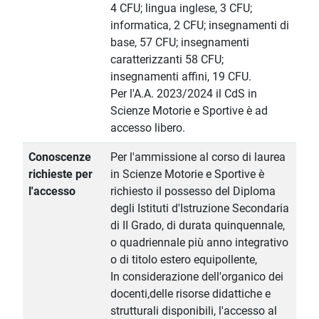
4 CFU; lingua inglese, 3 CFU;
informatica, 2 CFU; insegnamenti di
base, 57 CFU; insegnamenti
caratterizzanti 58 CFU;
insegnamenti affini, 19 CFU.
Per l'A.A. 2023/2024 il CdS in
Scienze Motorie e Sportive è ad
accesso libero.
Conoscenze
Per l'ammissione al corso di laurea
richieste per
in Scienze Motorie e Sportive è
l'accesso
richiesto il possesso del Diploma
degli Istituti d'Istruzione Secondaria
di II Grado, di durata quinquennale,
o quadriennale più anno integrativo
o di titolo estero equipollente,
In considerazione dell'organico dei
docenti,delle risorse didattiche e
strutturali disponibili, l'accesso al