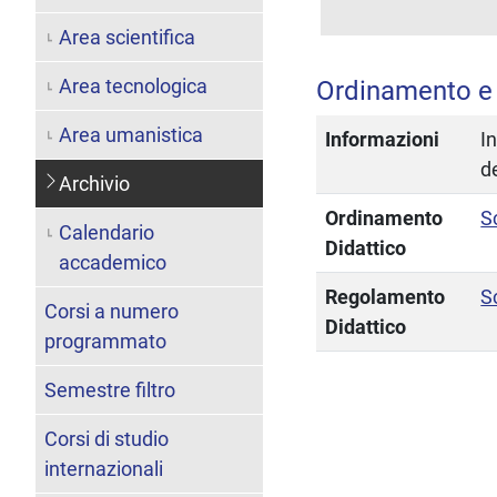
Area scientifica
Area tecnologica
Ordinamento e
Area umanistica
Informazioni
I
d
Archivio
Ordinamento
S
Calendario
Didattico
accademico
Regolamento
S
Corsi a numero
Didattico
programmato
Semestre filtro
Corsi di studio
internazionali