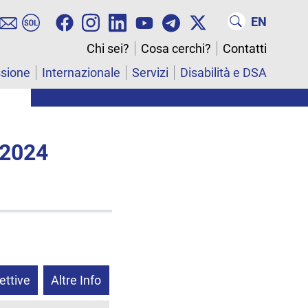
EN
Chi sei?
Cosa cerchi?
Contatti
ssione
Internazionale
Servizi
Disabilità e DSA
 2024
ettive
Altre Info