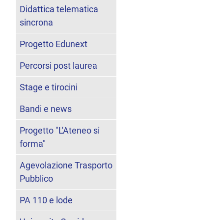
Didattica telematica
sincrona
Progetto Edunext
Percorsi post laurea
Stage e tirocini
Bandi e news
Progetto "L'Ateneo si
forma"
Agevolazione Trasporto
Pubblico
PA 110 e lode