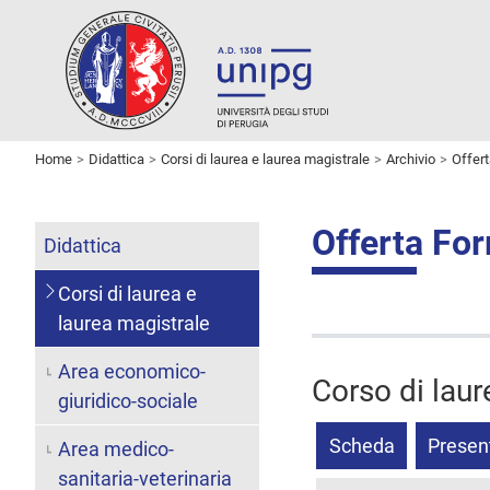
Home
Didattica
Corsi di laurea e laurea magistrale
Archivio
Offer
Offerta Fo
Didattica
Corsi di laurea e
laurea magistrale
Area economico-
Corso di laur
giuridico-sociale
Scheda
Presen
Area medico-
sanitaria-veterinaria