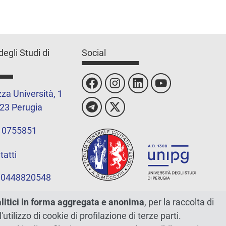
degli Studi di
Social
za Università, 1
23 Perugia
 0755851
tatti
 00448820548
alitici in forma aggregata e anonima
, per la raccolta di
l'utilizzo di cookie di profilazione di terze parti.