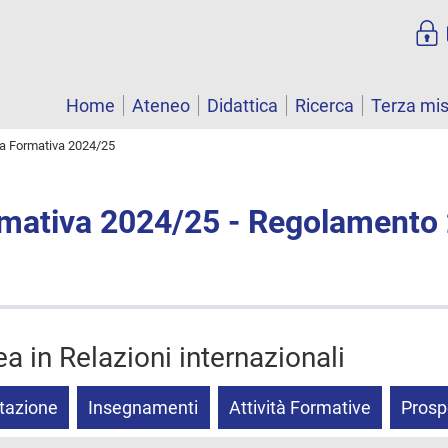
Home
Ateneo
Didattica
Ricerca
Terza mi
ta Formativa 2024/25
rmativa 2024/25 - Regolamento
ea in Relazioni internazionali
tazione
Insegnamenti
Attività Formative
Prosp