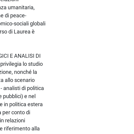
enza umanitaria,
ne di peace-
mico-sociali globali
orso di Laurea è
ICI E ANALISI DI
rivilegia lo studio
luzione, nonché la
ta allo scenario
analisti di politica
e pubblici) e nel
 in politica estera
a per conto di
in relazioni
e riferimento alla