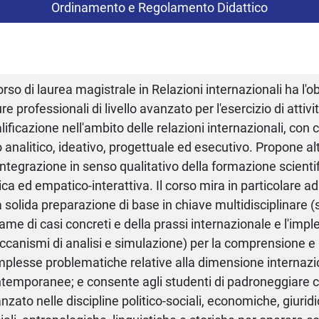
Ordinamento e Regolamento Didattico
corso di laurea magistrale in Relazioni internazionali ha l'o
ure professionali di livello avanzato per l'esercizio di attivi
lificazione nell'ambito delle relazioni internazionali, con 
o analitico, ideativo, progettuale ed esecutivo. Propone al
integrazione in senso qualitativo della formazione scienti
tica ed empatico-interattiva. Il corso mira in particolare ad 
 solida preparazione di base in chiave multidisciplinare 
same di casi concreti e della prassi internazionale e l'im
canismi di analisi e simulazione) per la comprensione e l'
plesse problematiche relative alla dimensione internazio
temporanee; e consente agli studenti di padroneggiare c
nzato nelle discipline politico-sociali, economiche, giuridic