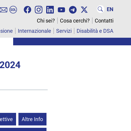
EN
Chi sei?
Cosa cerchi?
Contatti
ssione
Internazionale
Servizi
Disabilità e DSA
 2024
ettive
Altre Info