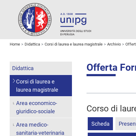
Home
Didattica
Corsi di laurea e laurea magistrale
Archivio
Offer
Offerta Fo
Didattica
Corsi di laurea e
laurea magistrale
Area economico-
Corso di laur
giuridico-sociale
Scheda
Presen
Area medico-
sanitaria-veterinaria