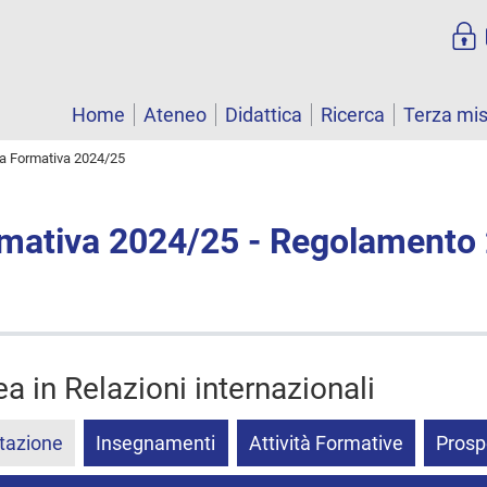
Home
Ateneo
Didattica
Ricerca
Terza mi
ta Formativa 2024/25
rmativa 2024/25 - Regolamento
ea in Relazioni internazionali
tazione
Insegnamenti
Attività Formative
Prosp