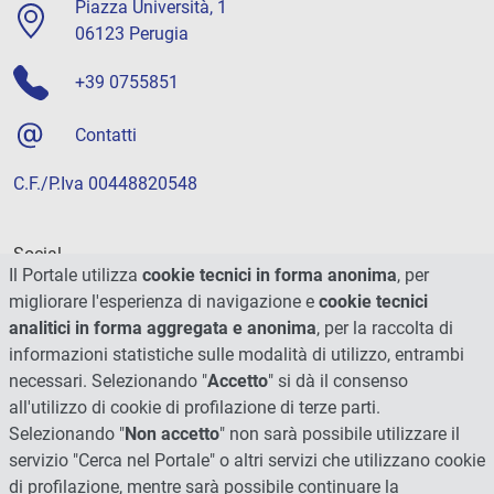
Piazza Università, 1
06123 Perugia
+39 0755851
Contatti
C.F./P.Iva 00448820548
Social
Il Portale utilizza
cookie tecnici in forma anonima
, per
migliorare l'esperienza di navigazione e
cookie tecnici
analitici in forma aggregata e anonima
, per la raccolta di
informazioni statistiche sulle modalità di utilizzo, entrambi
necessari. Selezionando "
Accetto
" si dà il consenso
all'utilizzo di cookie di profilazione di terze parti.
Selezionando "
Non accetto
" non sarà possibile utilizzare il
servizio "Cerca nel Portale" o altri servizi che utilizzano cookie
di profilazione, mentre sarà possibile continuare la