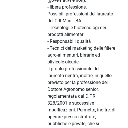
(governativi e non);
- libera professione.
Possibili professioni del laureato
del CdLM in TBA:
- Tecnologi e biotecnologi dei
prodotti alimentari
- Responsabili qualità
- Tecnici del marketing delle filiere
agro-alimentari, birrarie ed
olivicole-olearie;
Il profilo professionale del
laureato rientra, inoltre, in quello
previsto per la professione del
Dottore Agronomo senior,
regolamentata dal D.P.R.
328/2001 e successive
modificazioni. Permette, inoltre, di
operare presso strutture,
pubbliche e private, che si