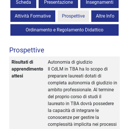
Scheda
Presentazione
Insegnamenti
Attività Formative
Prospettive
Altre Info
Ordinamento e Regolamento Didattico
Prospettive
Risultati di
Autonomia di giudizio
apprendimento
Il CdLM in TBA ha lo scopo di
attesi
preparare laureati dotati di
completa autonomia di giudizio in
ambito professionale. Al termine
del proprio corso di studi il
laureato in TBA dovrà possedere
la capacità di integrare le
conoscenze per gestire la
complessità implicita nei processi