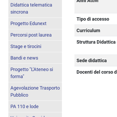
Anni Attivi
Didattica telematica
sincrona
Tipo di accesso
Progetto Edunext
Curriculum
Percorsi post laurea
Struttura Didattic
Stage e tirocini
Bandi e news
Sede didattica
Progetto "L'Ateneo si
Docenti del corso d
forma"
Agevolazione Trasporto
Pubblico
PA 110 e lode