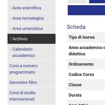
Area scientifica
Area tecnologica
Scheda
Area umanistica
Tipo di laurea
Archivio
Anno accademico o
Calendario
didattica
accademico
Ordinamento
Corsi a numero
programmato
Codice Corso
Semestre filtro
Classe
Corsi di studio
Durata
internazionali