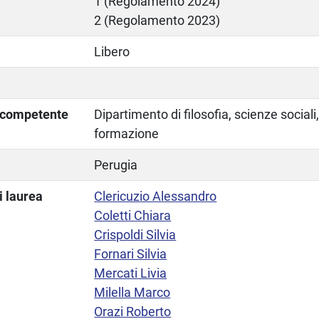
1 (Regolamento 2024)
2 (Regolamento 2023)
Libero
a competente
Dipartimento di filosofia, scienze social
formazione
Perugia
i laurea
Clericuzio Alessandro
Coletti Chiara
Crispoldi Silvia
Fornari Silvia
Mercati Livia
Milella Marco
Orazi Roberto