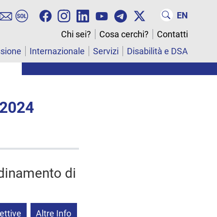
EN
Chi sei?
Cosa cerchi?
Contatti
ssione
Internazionale
Servizi
Disabilità e DSA
 2024
rdinamento di
ettive
Altre Info