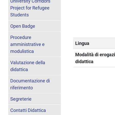
University Corridors
Project for Refugee
Students
Open Badge
Procedure
Lingua
amministrative e
modulistica
Modalità di erogaz
didattica
Valutazione della
didattica
Documentazione di
riferimento
Segreterie
Contatti Didattica