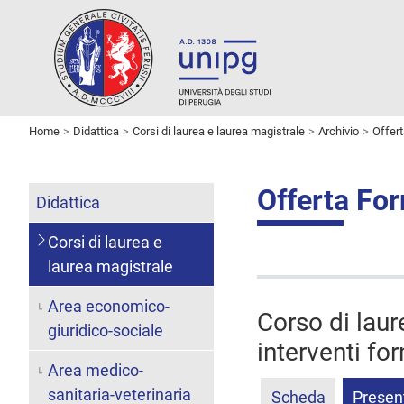
Home
Didattica
Corsi di laurea e laurea magistrale
Archivio
Offer
Offerta Fo
Didattica
Corsi di laurea e
laurea magistrale
Area economico-
Corso di lau
giuridico-sociale
interventi fo
Area medico-
sanitaria-veterinaria
Scheda
Presen