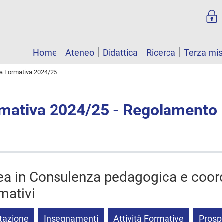
Home
Ateneo
Didattica
Ricerca
Terza mi
ta Formativa 2024/25
rmativa 2024/25 - Regolamento
rea in Consulenza pedagogica e coo
rmativi
tazione
Insegnamenti
Attività Formative
Prosp