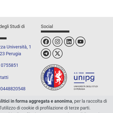
degli Studi di
Social
za Università, 1
23 Perugia
 0755851
tatti
 00448820548
alitici in forma aggregata e anonima
, per la raccolta di
l'utilizzo di cookie di profilazione di terze parti.