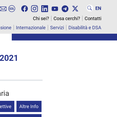
EN
Chi sei?
Cosa cerchi?
Contatti
ssione
Internazionale
Servizi
Disabilità e DSA
 2021
ria
ettive
Altre Info