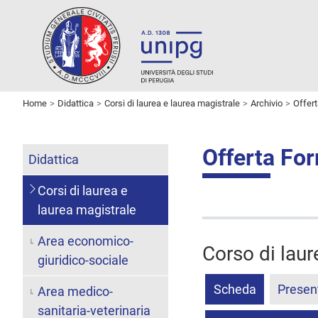
Home
Didattica
Corsi di laurea e laurea magistrale
Archivio
Offer
Offerta Fo
Didattica
Corsi di laurea e
laurea magistrale
Area economico-
Corso di laur
giuridico-sociale
Scheda
Presen
Area medico-
sanitaria-veterinaria