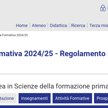
Home
Ateneo
Didattica
Ricerca
Terza mi
ta Formativa 2024/25
rmativa 2024/25 - Regolamento
ea in Scienze della formazione prima
tazione
Insegnamenti
Attività Formative
Prosp