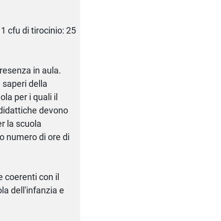
1 cfu di tirocinio: 25
presenza in aula.
 saperi della
a per i quali il
 didattiche devono
er la scuola
 numero di ore di
 coerenti con il
a dell'infanzia e