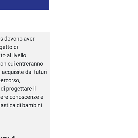
bis devono aver
getto di
 al livello
 con cui entreranno
acquisite dai futuri
 percorso,
di progettare il
edere conoscenze e
lastica di bambini