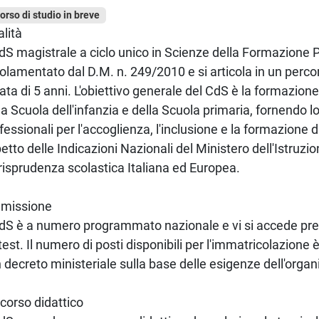
corso di studio in breve
alità
CdS magistrale a ciclo unico in Scienze della Formazione 
olamentato dal D.M. n. 249/2010 e si articola in un percor
ata di 5 anni. L'obiettivo generale del CdS è la formazione
la Scuola dell'infanzia e della Scuola primaria, fornendo 
fessionali per l'accoglienza, l'inclusione e la formazione di 
petto delle Indicazioni Nazionali del Ministero dell'Istruzio
risprudenza scolastica Italiana ed Europea.
missione
CdS è a numero programmato nazionale e vi si accede pr
test. Il numero di posti disponibili per l'immatricolazione 
 decreto ministeriale sulla base delle esigenze dell'organ
corso didattico