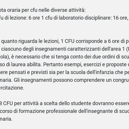
ta oraria per cfu nelle diverse attività:
fu di lezione: 6 ore 1 cfu di laboratorio disciplinare: 16 ore, 
 quanto riguarda le lezioni, 1 CFU corrisponde a 6 ore di 
 ciascuno degli insegnamenti caratterizzanti dell'area 1 (I
ola), è necessario che si tenga conto dei due ordini di scuol
so di laurea abilita. Pertanto esempi, esercizi e proposte
ere pensati e previsti sia per la scuola dell'infanzia che p
maria. Gli insegnamenti possono comprendere un congruo
rcitazione.
 8 CFU per attività a scelta dello studente dovranno essere
corso di formazione professionale dell'insegnante di scuol
maria.