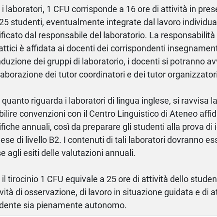
 i laboratori, 1 CFU corrisponde a 16 ore di attività in pre
25 studenti, eventualmente integrate dal lavoro individua
ificato dal responsabile del laboratorio. La responsabilità
attici è affidata ai docenti dei corrispondenti insegnament
duzione dei gruppi di laboratorio, i docenti si potranno av
laborazione dei tutor coordinatori e dei tutor organizzatori
 quanto riguarda i laboratori di lingua inglese, si ravvisa l
bilire convenzioni con il Centro Linguistico di Ateneo aff
ifiche annuali, così da preparare gli studenti alla prova di 
lese di livello B2. I contenuti di tali laboratori dovranno ess
e agli esiti delle valutazioni annuali.
 il tirocinio 1 CFU equivale a 25 ore di attività dello stud
ività di osservazione, di lavoro in situazione guidata e di att
dente sia pienamente autonomo.