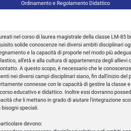
Ordinamento e Regolamento Didattico
aureati nel corso di laurea magistrale della classe LM-85 
uisito solide conoscenze nei diversi ambiti disciplinari og
egnamento e la capacità di proporle nel modo più adeguato
lastico, all'età e alla cultura di appartenenza degli allievi
contatto. A questo scopo, è necessario che le conoscenze 
enti nei diversi campi disciplinari siano, fin dall'inizio del
ettamente connesse con le capacità di gestire la classe e 
corso educativo e didattico. Inoltre essi dovranno poss
acità che li mettano in grado di aiutare l'integrazione sco
 bisogni speciali.
particolare devono: