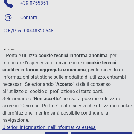
+39 0755851
Contatti
C.F./P.Iva 00448820548
Social
Il Portale utilizza
cookie tecnici in forma anonima
, per
migliorare l'esperienza di navigazione e
cookie tecnici
analitici in forma aggregata e anonima
, per la raccolta di
informazioni statistiche sulle modalità di utilizzo, entrambi
necessari. Selezionando "
Accetto
" si dà il consenso
all'utilizzo di cookie di profilazione di terze parti.
Selezionando "
Non accetto
" non sarà possibile utilizzare il
servizio "Cerca nel Portale" o altri servizi che utilizzano cookie
di profilazione, mentre sarà possibile continuare la
navigazione.
Ulteriori informazioni nell'informativa estesa