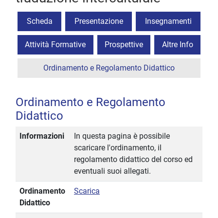
Scheda
Presentazione
Insegnamenti
Attività Formative
Prospettive
Altre Info
Ordinamento e Regolamento Didattico
Ordinamento e Regolamento
Didattico
Informazioni
In questa pagina è possibile
scaricare l'ordinamento, il
regolamento didattico del corso ed
eventuali suoi allegati.
Ordinamento
Scarica
Didattico