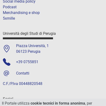
Social media policy
Podcast
Merchandising e shop
5xmille
Università degli Studi di Perugia
Piazza Università, 1
06123 Perugia
+39 0755851
Contatti
C.F./P.Iva 00448820548
Social
Il Portale utilizza
cookie tecnici in forma anonima
, per