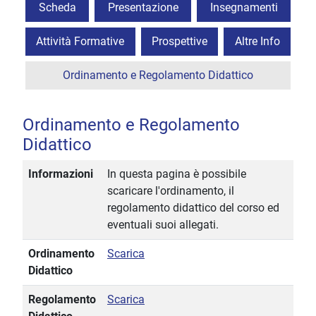
Scheda
Presentazione
Insegnamenti
Attività Formative
Prospettive
Altre Info
Ordinamento e Regolamento Didattico
Ordinamento e Regolamento
Didattico
Informazioni
In questa pagina è possibile
scaricare l'ordinamento, il
regolamento didattico del corso ed
eventuali suoi allegati.
Ordinamento
Scarica
Didattico
Regolamento
Scarica