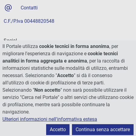
Contatti
C.F./P.Iva 00448820548
Social
Il Portale utilizza
cookie tecnici in forma anonima
, per
migliorare l'esperienza di navigazione e
cookie tecnici
analitici in forma aggregata e anonima
, per la raccolta di
informazioni statistiche sulle modalità di utilizzo, entrambi
necessari. Selezionando "
Accetto
" si dà il consenso
all'utilizzo di cookie di profilazione di terze parti.
Selezionando "
Non accetto
" non sarà possibile utilizzare il
servizio "Cerca nel Portale" o altri servizi che utilizzano cookie
di profilazione, mentre sarà possibile continuare la
navigazione.
Ulteriori informazioni nell'informativa estesa
© 2026 - Università degli Studi di Perugia
Accetto
Continua senza accettare