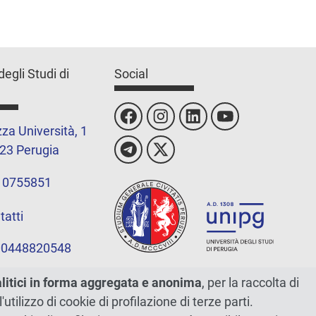
degli Studi di
Social
za Università, 1
23 Perugia
 0755851
tatti
 00448820548
alitici in forma aggregata e anonima
, per la raccolta di
l'utilizzo di cookie di profilazione di terze parti.