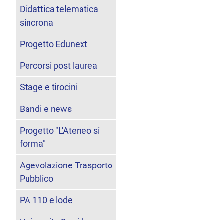
Didattica telematica
sincrona
Progetto Edunext
Percorsi post laurea
Stage e tirocini
Bandi e news
Progetto "L'Ateneo si
forma"
Agevolazione Trasporto
Pubblico
PA 110 e lode