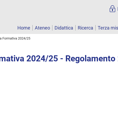
Home
Ateneo
Didattica
Ricerca
Terza mi
ta Formativa 2024/25
rmativa 2024/25 - Regolamento