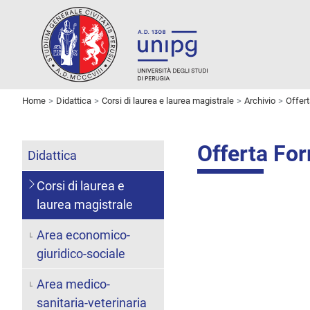
Home
Didattica
Corsi di laurea e laurea magistrale
Archivio
Offer
Offerta Fo
Didattica
Corsi di laurea e
laurea magistrale
Area economico-
giuridico-sociale
Area medico-
sanitaria-veterinaria