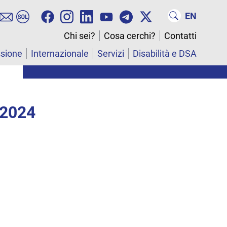
EN
Chi sei?
Cosa cerchi?
Contatti
ssione
Internazionale
Servizi
Disabilità e DSA
 2024