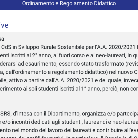
Ordinamento e Regolamento Didattico
ive
sa
el CdS in Sviluppo Rurale Sostenibile per l’A.A. 2020/2021
enti iscritti al 2° anno, ai fuori corso e ai neo-laureati, in
derarsi ad esaurimento, essendo stato trasformato (revisi
a, dell’ordinamento e regolamento didattico) nel nuovo C
le, attivo a partire dall’A.A. 2020/2021 e del quale, invece,
erimento ai soli studenti iscritti al 1° anno, perciò, non con
n SRS, d’intesa con il Dipartimento, organizza e/o partec
e e/o incontri dedicati agli studenti, laureandi e neo-laurea
mento nel mondo del lavoro dei laureati e contribuire all’e