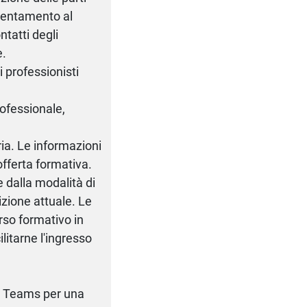
rientamento al
ntatti degli
e.
ei professionisti
rofessionale,
ia. Le informazioni
offerta formativa.
e dalla modalità di
izione attuale. Le
orso formativo in
litarne l'ingresso
ma Teams per una