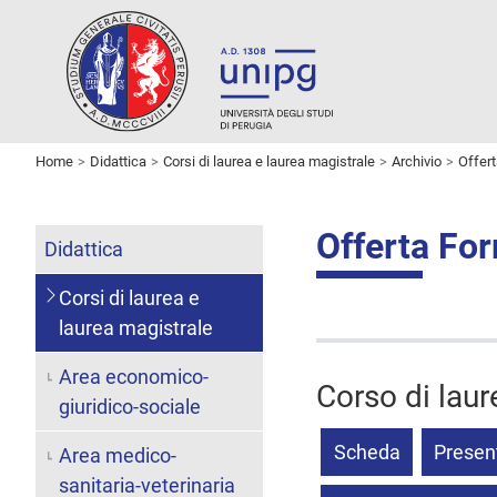
Home
Didattica
Corsi di laurea e laurea magistrale
Archivio
Offer
Offerta Fo
Didattica
Corsi di laurea e
laurea magistrale
Area economico-
Corso di laur
giuridico-sociale
Scheda
Presen
Area medico-
sanitaria-veterinaria