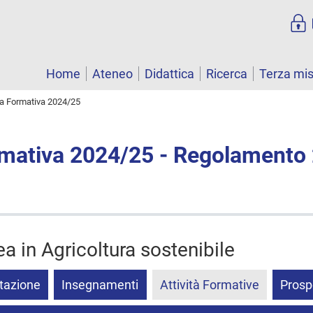
Home
Ateneo
Didattica
Ricerca
Terza mi
ta Formativa 2024/25
rmativa 2024/25 - Regolamento
ea in Agricoltura sostenibile
tazione
Insegnamenti
Attività Formative
Prosp