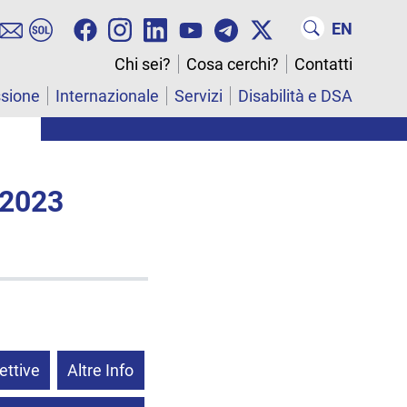
EN
Chi sei?
Cosa cerchi?
Contatti
ssione
Internazionale
Servizi
Disabilità e DSA
 2023
ettive
Altre Info