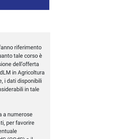
 fanno riferimento
 quanto tale corso è
one dell’offerta
dLM in Agricoltura
 i dati disponibili
siderabili in tale
ipa a numerose
ti, per favorire
ventuale