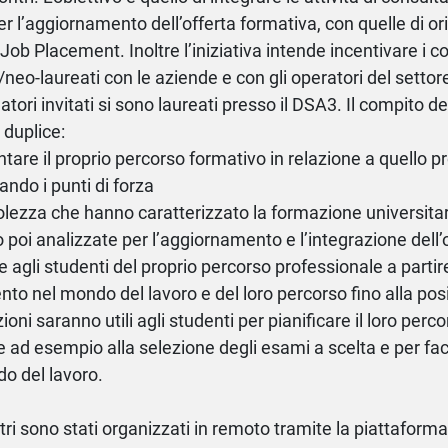
per l’aggiornamento dell’offerta formativa, con quelle di o
Job Placement. Inoltre l’iniziativa intende incentivare i co
/neo-laureati con le aziende e con gli operatori del settor
elatori invitati si sono laureati presso il DSA3. Il compito d
è duplice:
ntare il proprio percorso formativo in relazione a quello p
ando i punti di forza
olezza che hanno caratterizzato la formazione universitar
 poi analizzate per l’aggiornamento e l’integrazione dell’
re agli studenti del proprio percorso professionale a partir
nto nel mondo del lavoro e del loro percorso fino alla pos
oni saranno utili agli studenti per pianificare il loro perc
e ad esempio alla selezione degli esami a scelta e per faci
o del lavoro.
ntri sono stati organizzati in remoto tramite la piattafor