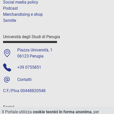
Social media policy
Podcast
Merchandising e shop
5xmille
Università degli Studi di Perugia
Piazza Università, 1
06123 Perugia
+39 0755851
Contatti
C.F./P.Iva 00448820548
Social
Il Portale utilizza
cookie tecnici in forma anonima
, per