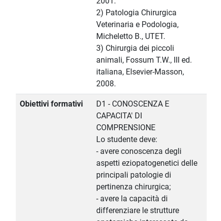
2001.
2) Patologia Chirurgica
Veterinaria e Podologia,
Micheletto B., UTET.
3) Chirurgia dei piccoli
animali, Fossum T.W., III ed.
italiana, Elsevier-Masson,
2008.
Obiettivi formativi
D1 - CONOSCENZA E
CAPACITA' DI
COMPRENSIONE
Lo studente deve:
- avere conoscenza degli
aspetti eziopatogenetici delle
principali patologie di
pertinenza chirurgica;
- avere la capacità di
differenziare le strutture