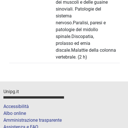
dei muscoli e delle guaine
sinoviali. Patologie del
sistema
nervoso.Paralisi, paresi e
patologie del midollo
spinale.Discopatia,
prolasso ed ernia
discale.Malattie della colonna
vertebrale. (2 h)
Unipg.it
Accessibilità
Albo online
Amministrazione trasparente
Assistenza e FAQ