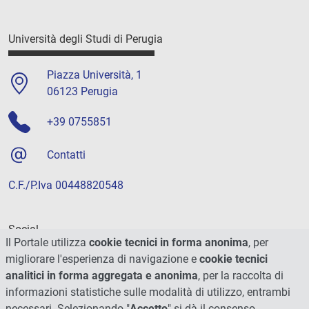
Università degli Studi di Perugia
Piazza Università, 1
06123 Perugia
+39 0755851
Contatti
C.F./P.Iva 00448820548
Social
Il Portale utilizza
cookie tecnici in forma anonima
, per
migliorare l'esperienza di navigazione e
cookie tecnici
analitici in forma aggregata e anonima
, per la raccolta di
informazioni statistiche sulle modalità di utilizzo, entrambi
necessari. Selezionando "
Accetto
" si dà il consenso