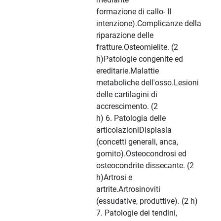
formazione di callo- II
intenzione).Complicanze della
riparazione delle
fratture.Osteomielite. (2
h)Patologie congenite ed
ereditarie.Malattie
metaboliche dell'osso.Lesioni
delle cartilagini di
accrescimento. (2
h) 6. Patologia delle
articolazioniDisplasia
(concetti generali, anca,
gomito).Osteocondrosi ed
osteocondrite dissecante. (2
h)Artrosi e
artrite.Artrosinoviti
(essudative, produttive). (2 h)
7. Patologie dei tendini,