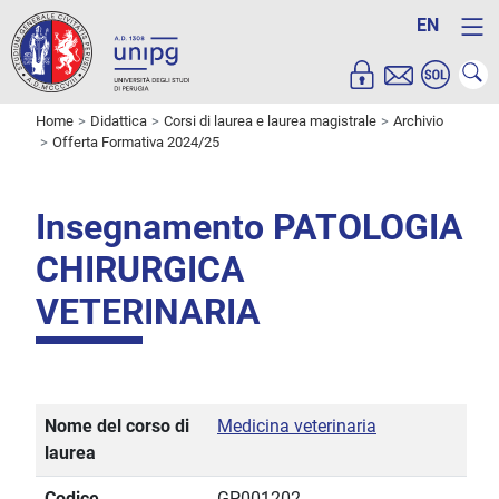
EN
Home
Didattica
Corsi di laurea e laurea magistrale
Archivio
Offerta Formativa 2024/25
Insegnamento PATOLOGIA
CHIRURGICA
VETERINARIA
Nome del corso di
Medicina veterinaria
laurea
Codice
GP001202