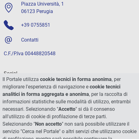
Piazza Università, 1
06123 Perugia
+39 0755851
Contatti
C.F./P.Iva 00448820548
Social
Il Portale utilizza
cookie tecnici in forma anonima
, per
migliorare l'esperienza di navigazione e
cookie tecnici
analitici in forma aggregata e anonima
, per la raccolta di
informazioni statistiche sulle modalità di utilizzo, entrambi
necessari. Selezionando "
Accetto
" si dà il consenso
all'utilizzo di cookie di profilazione di terze parti.
Selezionando "
Non accetto
" non sarà possibile utilizzare il
servizio "Cerca nel Portale" o altri servizi che utilizzano cookie
di profilazione, mentre sarà possibile continuare la