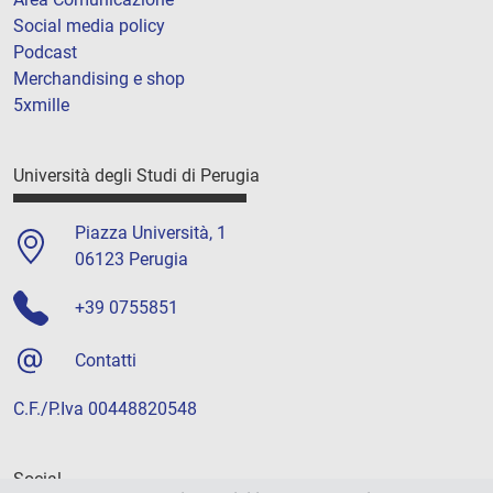
Social media policy
Podcast
Merchandising e shop
5xmille
Università degli Studi di Perugia
Piazza Università, 1
06123 Perugia
+39 0755851
Contatti
C.F./P.Iva 00448820548
Social