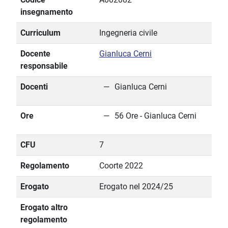
insegnamento
Curriculum
Ingegneria civile
Docente
Gianluca Cerni
responsabile
Docenti
Gianluca Cerni
Ore
56 Ore - Gianluca Cerni
CFU
7
Regolamento
Coorte 2022
Erogato
Erogato nel 2024/25
Erogato altro
regolamento