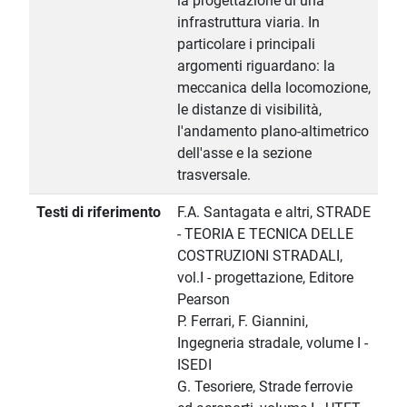
la progettazione di una
infrastruttura viaria. In
particolare i principali
argomenti riguardano: la
meccanica della locomozione,
le distanze di visibilità,
l'andamento plano-altimetrico
dell'asse e la sezione
trasversale.
Testi di riferimento
F.A. Santagata e altri, STRADE
- TEORIA E TECNICA DELLE
COSTRUZIONI STRADALI,
vol.I - progettazione, Editore
Pearson
P. Ferrari, F. Giannini,
Ingegneria stradale, volume I -
ISEDI
G. Tesoriere, Strade ferrovie