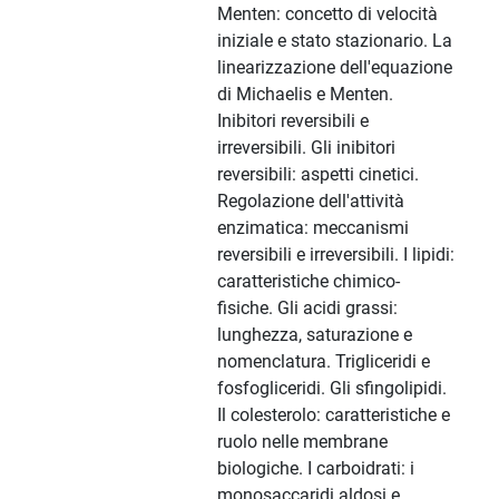
Menten: concetto di velocità
iniziale e stato stazionario. La
linearizzazione dell'equazione
di Michaelis e Menten.
Inibitori reversibili e
irreversibili. Gli inibitori
reversibili: aspetti cinetici.
Regolazione dell'attività
enzimatica: meccanismi
reversibili e irreversibili. I lipidi:
caratteristiche chimico-
fisiche. Gli acidi grassi:
lunghezza, saturazione e
nomenclatura. Trigliceridi e
fosfogliceridi. Gli sfingolipidi.
Il colesterolo: caratteristiche e
ruolo nelle membrane
biologiche. I carboidrati: i
monosaccaridi aldosi e