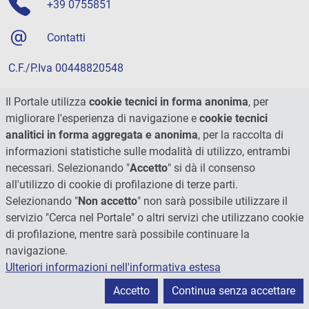
+39 0755851
Contatti
C.F./P.Iva 00448820548
Il Portale utilizza
cookie tecnici in forma anonima
, per
Social
migliorare l'esperienza di navigazione e
cookie tecnici
analitici in forma aggregata e anonima
, per la raccolta di
informazioni statistiche sulle modalità di utilizzo, entrambi
necessari. Selezionando "
Accetto
" si dà il consenso
all'utilizzo di cookie di profilazione di terze parti.
Selezionando "
Non accetto
" non sarà possibile utilizzare il
servizio "Cerca nel Portale" o altri servizi che utilizzano cookie
di profilazione, mentre sarà possibile continuare la
navigazione.
Ulteriori informazioni nell'informativa estesa
Accetto
Continua senza accettare