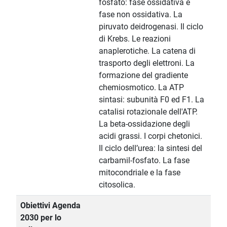
fosfato: fase ossidativa e
fase non ossidativa. La
piruvato deidrogenasi. Il ciclo
di Krebs. Le reazioni
anaplerotiche. La catena di
trasporto degli elettroni. La
formazione del gradiente
chemiosmotico. La ATP
sintasi: subunità F0 ed F1. La
catalisi rotazionale dell'ATP.
La beta-ossidazione degli
acidi grassi. I corpi chetonici.
Il ciclo dell’urea: la sintesi del
carbamil-fosfato. La fase
mitocondriale e la fase
citosolica.
Obiettivi Agenda
2030 per lo