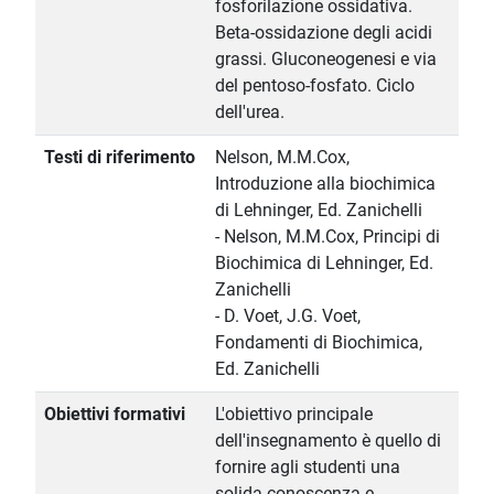
fosforilazione ossidativa.
Beta-ossidazione degli acidi
grassi. Gluconeogenesi e via
del pentoso-fosfato. Ciclo
dell'urea.
Testi di riferimento
Nelson, M.M.Cox,
Introduzione alla biochimica
di Lehninger, Ed. Zanichelli
- Nelson, M.M.Cox, Principi di
Biochimica di Lehninger, Ed.
Zanichelli
- D. Voet, J.G. Voet,
Fondamenti di Biochimica,
Ed. Zanichelli
Obiettivi formativi
L'obiettivo principale
dell'insegnamento è quello di
fornire agli studenti una
solida conoscenza e