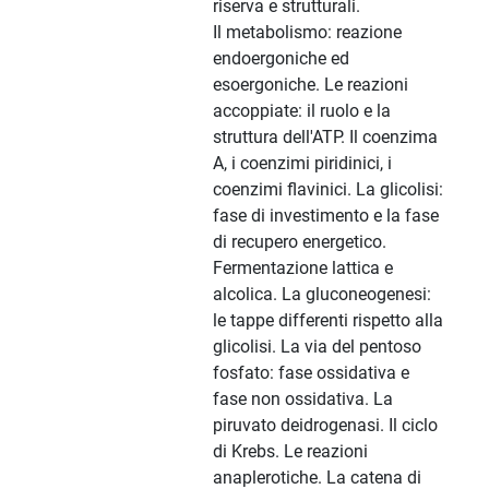
riserva e strutturali.
Il metabolismo: reazione
endoergoniche ed
esoergoniche. Le reazioni
accoppiate: il ruolo e la
struttura dell'ATP. Il coenzima
A, i coenzimi piridinici, i
coenzimi flavinici. La glicolisi:
fase di investimento e la fase
di recupero energetico.
Fermentazione lattica e
alcolica. La gluconeogenesi:
le tappe differenti rispetto alla
glicolisi. La via del pentoso
fosfato: fase ossidativa e
fase non ossidativa. La
piruvato deidrogenasi. Il ciclo
di Krebs. Le reazioni
anaplerotiche. La catena di