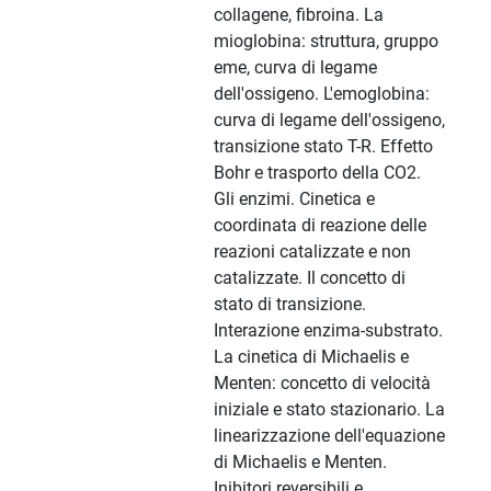
collagene, fibroina. La
mioglobina: struttura, gruppo
eme, curva di legame
dell'ossigeno. L'emoglobina:
curva di legame dell'ossigeno,
transizione stato T-R. Effetto
Bohr e trasporto della CO2.
Gli enzimi. Cinetica e
coordinata di reazione delle
reazioni catalizzate e non
catalizzate. Il concetto di
stato di transizione.
Interazione enzima-substrato.
La cinetica di Michaelis e
Menten: concetto di velocità
iniziale e stato stazionario. La
linearizzazione dell'equazione
di Michaelis e Menten.
Inibitori reversibili e