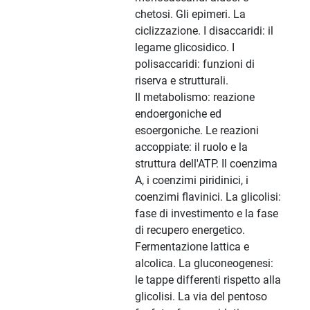
chetosi. Gli epimeri. La
ciclizzazione. I disaccaridi: il
legame glicosidico. I
polisaccaridi: funzioni di
riserva e strutturali.
Il metabolismo: reazione
endoergoniche ed
esoergoniche. Le reazioni
accoppiate: il ruolo e la
struttura dell'ATP. Il coenzima
A, i coenzimi piridinici, i
coenzimi flavinici. La glicolisi:
fase di investimento e la fase
di recupero energetico.
Fermentazione lattica e
alcolica. La gluconeogenesi:
le tappe differenti rispetto alla
glicolisi. La via del pentoso