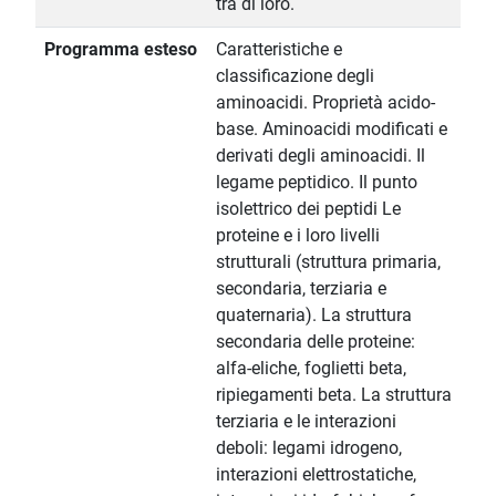
tra di loro.
Programma esteso
Caratteristiche e
classificazione degli
aminoacidi. Proprietà acido-
base. Aminoacidi modificati e
derivati degli aminoacidi. Il
legame peptidico. Il punto
isolettrico dei peptidi Le
proteine e i loro livelli
strutturali (struttura primaria,
secondaria, terziaria e
quaternaria). La struttura
secondaria delle proteine:
alfa-eliche, foglietti beta,
ripiegamenti beta. La struttura
terziaria e le interazioni
deboli: legami idrogeno,
interazioni elettrostatiche,