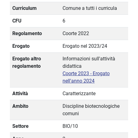
Curriculum
Comune a tutti i curricula
CFU
6
Regolamento
Coorte 2022
Erogato
Erogato nel 2023/24
Erogato altro
Informazioni sull'attività
regolamento
didattica
Coorte 2023 - Erogato
nell'anno 2024
Attività
Caratterizzante
Ambito
Discipline biotecnologiche
comuni
Settore
BIO/10