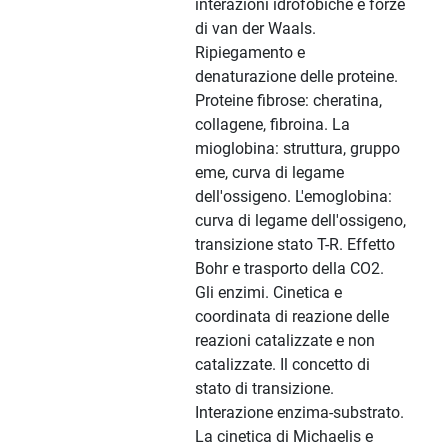
interazioni idrofobiche e forze
di van der Waals.
Ripiegamento e
denaturazione delle proteine.
Proteine fibrose: cheratina,
collagene, fibroina. La
mioglobina: struttura, gruppo
eme, curva di legame
dell'ossigeno. L'emoglobina:
curva di legame dell'ossigeno,
transizione stato T-R. Effetto
Bohr e trasporto della CO2.
Gli enzimi. Cinetica e
coordinata di reazione delle
reazioni catalizzate e non
catalizzate. Il concetto di
stato di transizione.
Interazione enzima-substrato.
La cinetica di Michaelis e