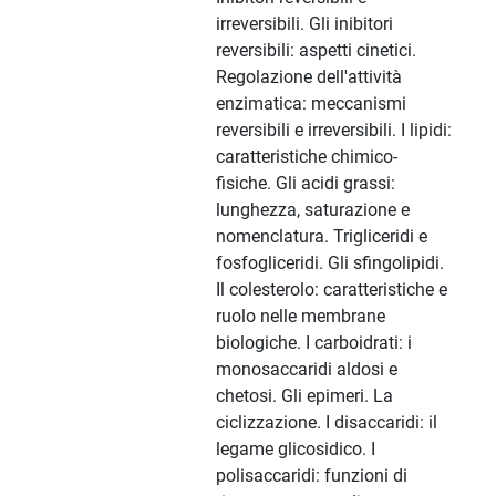
irreversibili. Gli inibitori
reversibili: aspetti cinetici.
Regolazione dell'attività
enzimatica: meccanismi
reversibili e irreversibili. I lipidi:
caratteristiche chimico-
fisiche. Gli acidi grassi:
lunghezza, saturazione e
nomenclatura. Trigliceridi e
fosfogliceridi. Gli sfingolipidi.
Il colesterolo: caratteristiche e
ruolo nelle membrane
biologiche. I carboidrati: i
monosaccaridi aldosi e
chetosi. Gli epimeri. La
ciclizzazione. I disaccaridi: il
legame glicosidico. I
polisaccaridi: funzioni di