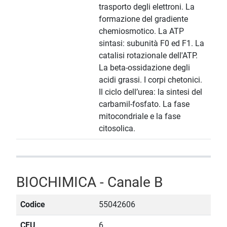
trasporto degli elettroni. La
formazione del gradiente
chemiosmotico. La ATP
sintasi: subunità F0 ed F1. La
catalisi rotazionale dell'ATP.
La beta-ossidazione degli
acidi grassi. I corpi chetonici.
Il ciclo dell’urea: la sintesi del
carbamil-fosfato. La fase
mitocondriale e la fase
citosolica.
BIOCHIMICA - Canale B
Codice
55042606
CFU
6