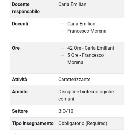
Docente
Carla Emiliani
responsabile
Docenti
Carla Emiliani
Francesco Morena
Ore
42 Ore - Carla Emiliani
5 Ore - Francesco
Morena
Attività
Caratterizzante
Ambito
Discipline biotecnologiche
comuni
Settore
BIO/10
Tipo insegnamento
Obbligatorio (Required)