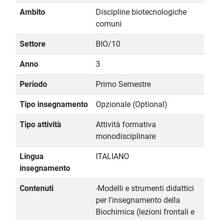
Ambito
Discipline biotecnologiche
comuni
Settore
BIO/10
Anno
3
Periodo
Primo Semestre
Tipo insegnamento
Opzionale (Optional)
Tipo attività
Attività formativa
monodisciplinare
Lingua
ITALIANO
insegnamento
Contenuti
-Modelli e strumenti didattici
per l'insegnamento della
Biochimica (lezioni frontali e