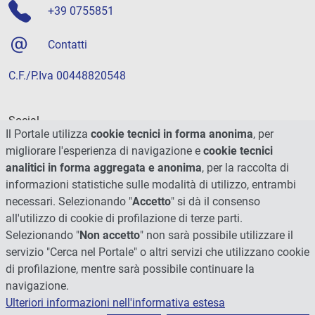
+39 0755851
Contatti
C.F./P.Iva 00448820548
Social
Il Portale utilizza
cookie tecnici in forma anonima
, per
migliorare l'esperienza di navigazione e
cookie tecnici
analitici in forma aggregata e anonima
, per la raccolta di
informazioni statistiche sulle modalità di utilizzo, entrambi
necessari. Selezionando "
Accetto
" si dà il consenso
all'utilizzo di cookie di profilazione di terze parti.
Selezionando "
Non accetto
" non sarà possibile utilizzare il
servizio "Cerca nel Portale" o altri servizi che utilizzano cookie
di profilazione, mentre sarà possibile continuare la
navigazione.
Ulteriori informazioni nell'informativa estesa