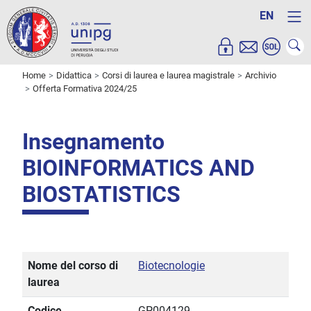
EN
Home
Didattica
Corsi di laurea e laurea magistrale
Archivio
Offerta Formativa 2024/25
Insegnamento
BIOINFORMATICS AND
BIOSTATISTICS
Nome del corso di
Biotecnologie
laurea
Codice
GP004129