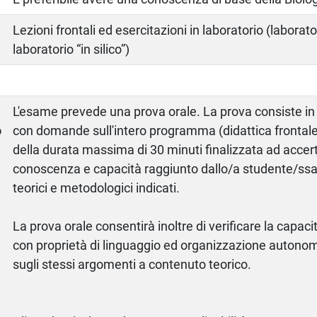
Lezioni frontali ed esercitazioni in laboratorio (laborato
laboratorio “in silico”)
a
L'esame prevede una prova orale. La prova consiste in
o
con domande sull'intero programma (didattica frontale
della durata massima di 30 minuti finalizzata ad accertar
conoscenza e capacità raggiunto dallo/a studente/ssa
teorici e metodologici indicati.
La prova orale consentirà inoltre di verificare la capa
con proprietà di linguaggio ed organizzazione autonom
sugli stessi argomenti a contenuto teorico.