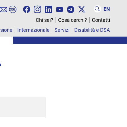
EN
Chi sei?
Cosa cerchi?
Contatti
ssione
Internazionale
Servizi
Disabilità e DSA
A