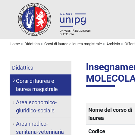
Home
Didattica
Corsi di laurea e laurea magistrale
Archivio
Offer
Insegname
Didattica
MOLECOLA
Corsi di laurea e
laurea magistrale
Area economico-
Nome del corso di
giuridico-sociale
laurea
Area medico-
Codice
sanitaria-veterinaria