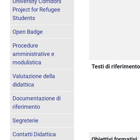
University Corridors
Project for Refugee
Students
Open Badge
Procedure
amministrative e
modulistica
Testi di riferiment
Valutazione della
didattica
Documentazione di
riferimento
Segreterie
Contatti Didattica
Obiettivi formativi