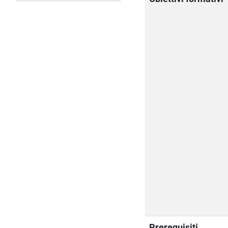
Prerequisiti