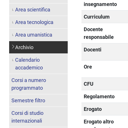
insegnamento
Area scientifica
Curriculum
Area tecnologica
Docente
Area umanistica
responsabile
Archivio
Docenti
Calendario
Ore
accademico
Corsi a numero
CFU
programmato
Regolamento
Semestre filtro
Erogato
Corsi di studio
internazionali
Erogato altro