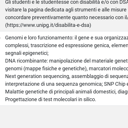
Gli studenti e le studentesse con disabilità e/o con DSA
visitare la pagina dedicata agli strumenti e alle misure
concordare preventivamente quanto necessario con il
(https://www.unipg.it/disabilita-e-dsa)
o
Genomi e loro funzionamento: il gene e sua organizza
complessi, trascrizione ed espressione genica, element
segnali epigenetici;
DNA ricombinante: manipolazione del materiale genet
genomi (mappe fisiche e genetiche), marcatori molecol
Next generation sequencing, assemblaggio di sequenz
interpretazione di una sequenza genomica; SNP Chip e 
Malattie genetiche di principali animali domestici, dia
Progettazione di test molecolari in silico.