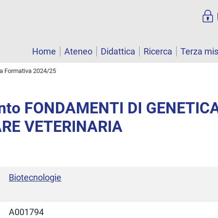
Home
Ateneo
Didattica
Ricerca
Terza mi
ta Formativa 2024/25
nto FONDAMENTI DI GENETIC
RE VETERINARIA
Biotecnologie
A001794