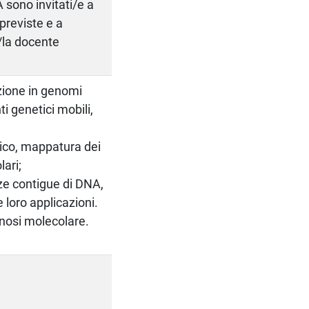
 sono invitati/e a
 previste e a
/la docente
zione in genomi
i genetici mobili,
ico, mappatura dei
ari;
e contigue di DNA,
loro applicazioni.
gnosi molecolare.