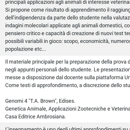
principali applicazioni agli animali di interesse veterina
Si propone come risultato di apprendimento il raggiu
dell’indipendenza da parte dello studente nella valutaz
indagini molecolari applicate agli animali domestici, co
pensiero critico e capacità di creazione di nuovi test 
possibili variabili in gioco: scopo, economicità, numeros
popolazione etc...
o
Il materiale principale per la preparazione della prova
negli appunti personali dello studente. Le presentazion
messe a disposizione dal docente sulla piattaforma U
Come testi di approfondimento, a discrezione dello st
Genomi 4 "T.A. Brown", Edises.
Genetica Animale, Applicazioni Zootecniche e Veterin
Casa Editrice Ambrosiana.
L’insegnamento è uno degli ultimi approfondimenti su