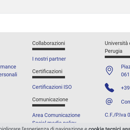
Collaborazioni
Università 
Perugia
I nostri partner
ormance
Piaz
Certificazioni
ersonali
061
Certificazioni ISO
+39
Comunicazione
Con
C.F./P.Iva
Area Comunicazione
Social media policy
migliorare l'esperienza di navigazione e
cookie tecnici an