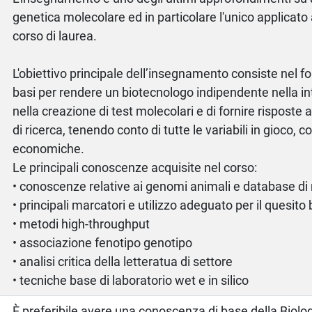
genetica molecolare ed in particolare l'unico applicato 
corso di laurea.
L'obiettivo principale dell’insegnamento consiste nel for
basi per rendere un biotecnologo indipendente nella in
nella creazione di test molecolari e di fornire risposte
di ricerca, tenendo conto di tutte le variabili in gioco,
economiche.
Le principali conoscenze acquisite nel corso:
• conoscenze relative ai genomi animali e database di 
• principali marcatori e utilizzo adeguato per il quesito 
• metodi high-throughput
• associazione fenotipo genotipo
• analisi critica della letteratua di settore
• tecniche base di laboratorio wet e in silico
È preferibile avere una conoscenza di base della Biolog