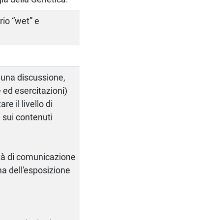
rio “wet” e
 una discussione,
 ed esercitazioni)
e il livello di
 sui contenuti
cità di comunicazione
a dell'esposizione