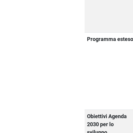
Programma estes
Obiettivi Agenda
2030 per lo
sviluppo