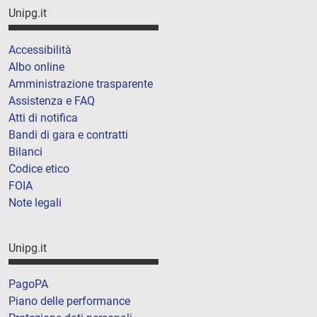
Unipg.it
Accessibilità
Albo online
Amministrazione trasparente
Assistenza e FAQ
Atti di notifica
Bandi di gara e contratti
Bilanci
Codice etico
FOIA
Note legali
Unipg.it
PagoPA
Piano delle performance