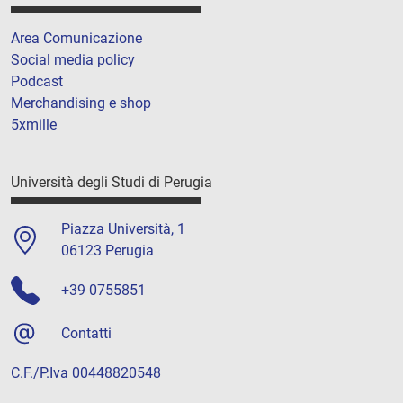
Area Comunicazione
Social media policy
Podcast
Merchandising e shop
5xmille
Università degli Studi di Perugia
Piazza Università, 1
06123 Perugia
+39 0755851
Contatti
C.F./P.Iva 00448820548