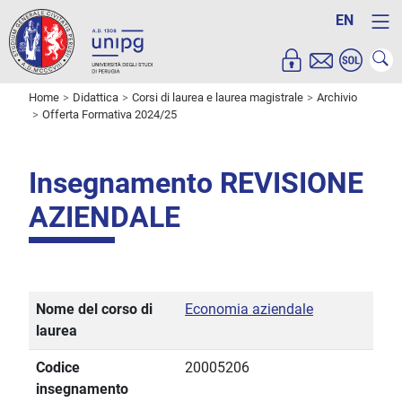
EN
Home
Didattica
Corsi di laurea e laurea magistrale
Archivio
Offerta Formativa 2024/25
Insegnamento REVISIONE
AZIENDALE
Nome del corso di
Economia aziendale
laurea
Codice
20005206
insegnamento