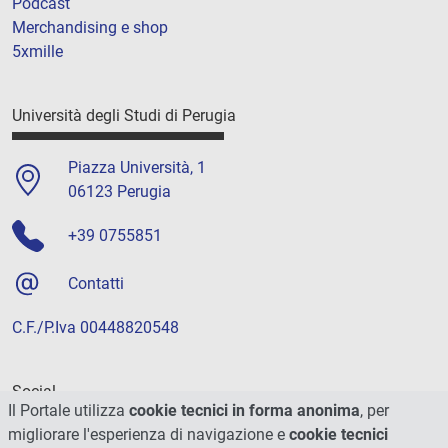
Podcast
Merchandising e shop
5xmille
Università degli Studi di Perugia
Piazza Università, 1
06123 Perugia
+39 0755851
Contatti
C.F./P.Iva 00448820548
Social
Il Portale utilizza
cookie tecnici in forma anonima
, per
migliorare l'esperienza di navigazione e
cookie tecnici