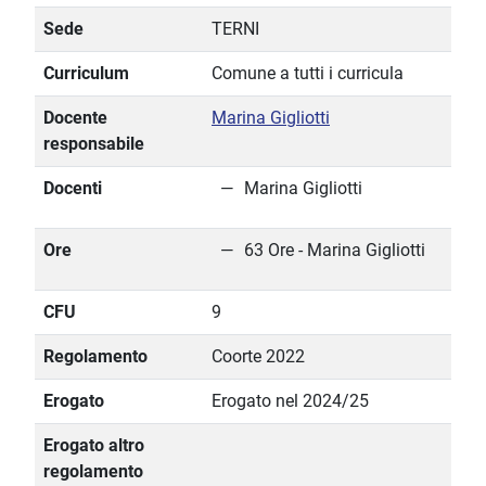
Sede
TERNI
Curriculum
Comune a tutti i curricula
Docente
Marina Gigliotti
responsabile
Docenti
Marina Gigliotti
Ore
63 Ore - Marina Gigliotti
CFU
9
Regolamento
Coorte 2022
Erogato
Erogato nel 2024/25
Erogato altro
regolamento