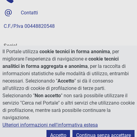
Contatti
C.F./P.Iva 00448820548
Social
Il Portale utilizza
cookie tecnici in forma anonima
, per
migliorare l'esperienza di navigazione e
cookie tecnici
analitici in forma aggregata e anonima
, per la raccolta di
informazioni statistiche sulle modalità di utilizzo, entrambi
necessari. Selezionando "
Accetto
" si dà il consenso
all'utilizzo di cookie di profilazione di terze parti.
Selezionando "
Non accetto
" non sarà possibile utilizzare il
servizio "Cerca nel Portale" o altri servizi che utilizzano cookie
di profilazione, mentre sarà possibile continuare la
navigazione.
Ulteriori informazioni nell'informativa estesa
© 2026 - Università degli Studi di Perugia
Accetto
Continua senza accettare