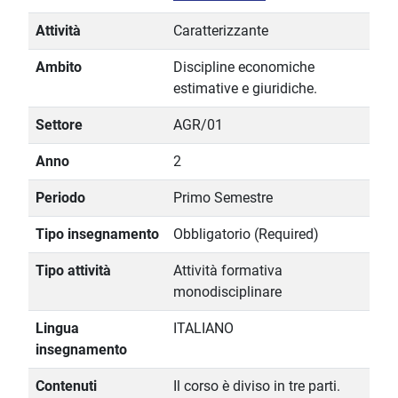
Attività
Caratterizzante
Ambito
Discipline economiche
estimative e giuridiche.
Settore
AGR/01
Anno
2
Periodo
Primo Semestre
Tipo insegnamento
Obbligatorio (Required)
Tipo attività
Attività formativa
monodisciplinare
Lingua
ITALIANO
insegnamento
Contenuti
Il corso è diviso in tre parti.