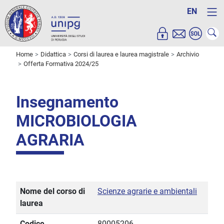
EN
Home
Didattica
Corsi di laurea e laurea magistrale
Archivio
Offerta Formativa 2024/25
Insegnamento
MICROBIOLOGIA
AGRARIA
Nome del corso di
Scienze agrarie e ambientali
laurea
Codice
80005206