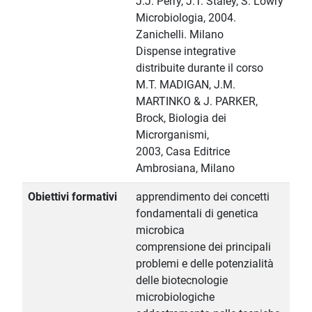
J.J. Perry, J.T. Staley, S. Lowry
Microbiologia, 2004.
Zanichelli. Milano
Dispense integrative
distribuite durante il corso
M.T. MADIGAN, J.M.
MARTINKO & J. PARKER,
Brock, Biologia dei
Microrganismi,
2003, Casa Editrice
Ambrosiana, Milano
Obiettivi formativi
apprendimento dei concetti
fondamentali di genetica
microbica
comprensione dei principali
problemi e delle potenzialità
delle biotecnologie
microbiologiche