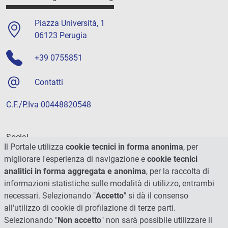
Piazza Università, 1
06123 Perugia
+39 0755851
Contatti
C.F./P.Iva 00448820548
Social
Il Portale utilizza
cookie tecnici in forma anonima
, per
migliorare l'esperienza di navigazione e
cookie tecnici
analitici in forma aggregata e anonima
, per la raccolta di
informazioni statistiche sulle modalità di utilizzo, entrambi
necessari. Selezionando "
Accetto
" si dà il consenso
all'utilizzo di cookie di profilazione di terze parti.
Selezionando "
Non accetto
" non sarà possibile utilizzare il