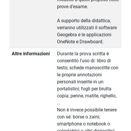
prove d'esame.
A supporto della didattica,
verranno utilizzati il software
Geogebra e le applicazioni
OneNote e Drawboard.
Altre informazioni
Durante la prova scritta è
consentito l'uso di: libro di
testo; schede manoscritte con
le proprie annotazioni
personali inserite in un
portalistini; fogli per brutta
copia; penne, matite, righello,
...
Non è invece possibile tenere
con sé: borse o zaini;
smartphone o notebook o
calcolatrici o altri dispositivi