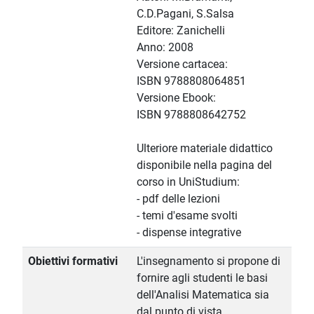
C.D.Pagani, S.Salsa
Editore: Zanichelli
Anno: 2008
Versione cartacea:
ISBN 9788808064851
Versione Ebook:
ISBN 9788808642752
Ulteriore materiale didattico
disponibile nella pagina del
corso in UniStudium:
- pdf delle lezioni
- temi d'esame svolti
- dispense integrative
Obiettivi formativi
L'insegnamento si propone di
fornire agli studenti le basi
dell'Analisi Matematica sia
dal punto di vista