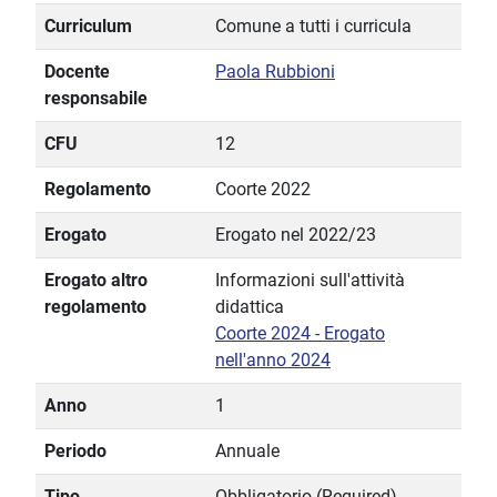
Curriculum
Comune a tutti i curricula
Docente
Paola Rubbioni
responsabile
CFU
12
Regolamento
Coorte 2022
Erogato
Erogato nel 2022/23
Erogato altro
Informazioni sull'attività
regolamento
didattica
Coorte 2024 - Erogato
nell'anno 2024
Anno
1
Periodo
Annuale
Tipo
Obbligatorio (Required)