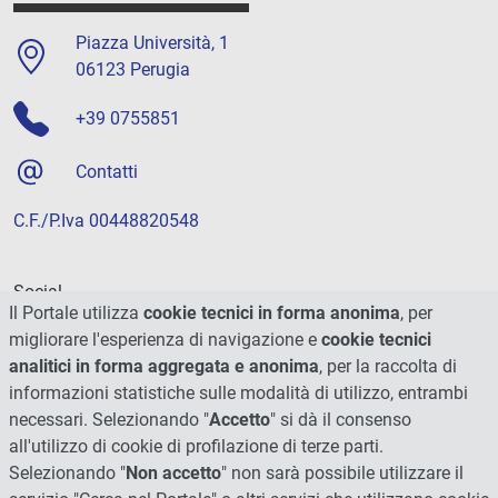
Piazza Università, 1
06123 Perugia
+39 0755851
Contatti
C.F./P.Iva 00448820548
Social
Il Portale utilizza
cookie tecnici in forma anonima
, per
migliorare l'esperienza di navigazione e
cookie tecnici
analitici in forma aggregata e anonima
, per la raccolta di
informazioni statistiche sulle modalità di utilizzo, entrambi
necessari. Selezionando "
Accetto
" si dà il consenso
all'utilizzo di cookie di profilazione di terze parti.
Selezionando "
Non accetto
" non sarà possibile utilizzare il