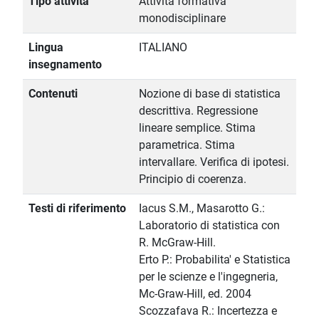
Tipo attività
Attività formativa
monodisciplinare
Lingua
ITALIANO
insegnamento
Contenuti
Nozione di base di statistica
descrittiva. Regressione
lineare semplice. Stima
parametrica. Stima
intervallare. Verifica di ipotesi.
Principio di coerenza.
Testi di riferimento
Iacus S.M., Masarotto G.:
Laboratorio di statistica con
R. McGraw-Hill.
Erto P.: Probabilita' e Statistica
per le scienze e l'ingegneria,
Mc-Graw-Hill, ed. 2004
Scozzafava R.: Incertezza e