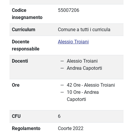
Codice
55007206
insegnamento
Curriculum
Comune a tutti i curricula
Docente
Alessio Troiani
responsabile
Docenti
Alessio Troiani
Andrea Capotorti
Ore
42 Ore - Alessio Troiani
10 Ore - Andrea
Capotorti
CFU
6
Regolamento
Coorte 2022