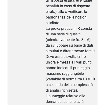
di risposta esatta, eventuale
penalità in caso di risposta
errata) atta a verificare la
padronanza delle nozioni
studiate.
La prova pratica in R consta
di una serie di quesiti
(orientativamente fra 3 e 6)
da sviluppare su base di dati
simulati o direttamente forniti.
Deve essere svolta entro
un'ora e mezza e i vari punti
hanno indicati il punteggio
massimo raggiungibile
(variabile di norma tra i 3 e 10
a seconda della complessità
di analisi richiesta).
Il punteggio relativo alle
domande teoriche sarà