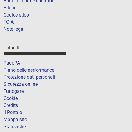
Bandi di gara e contratti
Bilanci
Codice etico
FOIA
Note legali
Unipg.it
PagoPA
Piano delle performance
Protezione dati personali
Sicurezza online
Tuttogare
Cookie
Credits
Il Portale
Mappa sito
Statistiche