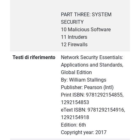
PART THREE: SYSTEM
SECURITY
10 Malicious Software
11 Intruders
12 Firewalls
Testi di riferimento
Network Security Essentials:
Applications and Standards,
Global Edition
By: William Stallings
Publisher: Pearson (Intl)
Print ISBN: 9781292154855,
1292154853
eText ISBN: 9781292154916,
1292154918
Edition: 6th
Copyright year: 2017