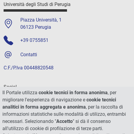
Università degli Studi di Perugia
Piazza Università, 1
06123 Perugia
+39 0755851
Contatti
C.F./P.Iva 00448820548
Social
Il Portale utilizza
cookie tecnici in forma anonima
, per
migliorare l'esperienza di navigazione e
cookie tecnici
analitici in forma aggregata e anonima
, per la raccolta di
informazioni statistiche sulle modalità di utilizzo, entrambi
necessari. Selezionando "
Accetto
" si dà il consenso
all'utilizzo di cookie di profilazione di terze parti.