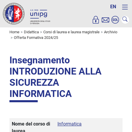
EN
Home
Didattica
Corsi di laurea e laurea magistrale
Archivio
Offerta Formativa 2024/25
Insegnamento
INTRODUZIONE ALLA
SICUREZZA
INFORMATICA
Nome del corso di
Informatica
laurea