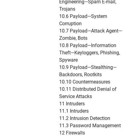
Engineering—Spam E-mail,
Trojans
10.6 Payload—System
Corruption
10.7 Payload—Attack Agent—
Zombie, Bots
10.8 Payload—Information
Theft—Keyloggers, Phishing,
Spyware
10.9 Payload—Stealthing—
Backdoors, Rootkits
10.10 Countermeasures
10.11 Distributed Denial of
Service Attacks
11 Intruders
11.1 Intruders
11.2 Intrusion Detection
11.3 Password Management
12 Firewalls