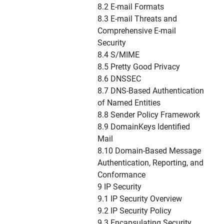
8.2 E-mail Formats
8.3 E-mail Threats and
Comprehensive E-mail
Security
8.4 S/MIME
8.5 Pretty Good Privacy
8.6 DNSSEC
8.7 DNS-Based Authentication
of Named Entities
8.8 Sender Policy Framework
8.9 DomainKeys Identified
Mail
8.10 Domain-Based Message
Authentication, Reporting, and
Conformance
9 IP Security
9.1 IP Security Overview
9.2 IP Security Policy
9.3 Encapsulating Security