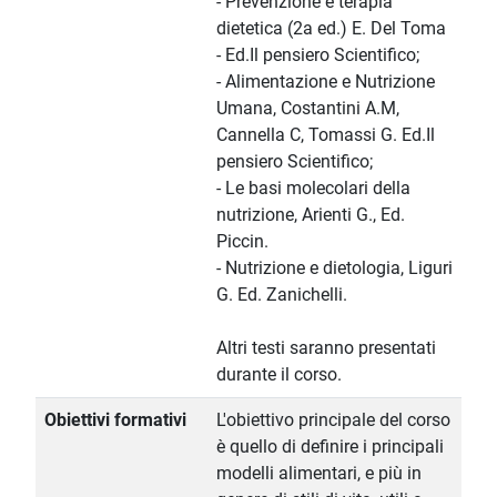
- Prevenzione e terapia
dietetica (2a ed.) E. Del Toma
- Ed.Il pensiero Scientifico;
- Alimentazione e Nutrizione
Umana, Costantini A.M,
Cannella C, Tomassi G. Ed.Il
pensiero Scientifico;
- Le basi molecolari della
nutrizione, Arienti G., Ed.
Piccin.
- Nutrizione e dietologia, Liguri
G. Ed. Zanichelli.
Altri testi saranno presentati
durante il corso.
Obiettivi formativi
L'obiettivo principale del corso
è quello di definire i principali
modelli alimentari, e più in