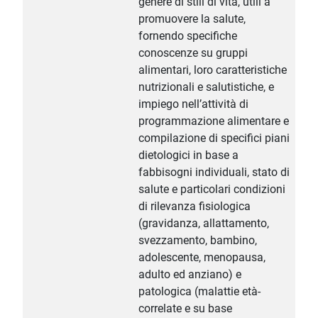
genere di stili di vita, utili a
promuovere la salute,
fornendo specifiche
conoscenze su gruppi
alimentari, loro caratteristiche
nutrizionali e salutistiche, e
impiego nell’attività di
programmazione alimentare e
compilazione di specifici piani
dietologici in base a
fabbisogni individuali, stato di
salute e particolari condizioni
di rilevanza fisiologica
(gravidanza, allattamento,
svezzamento, bambino,
adolescente, menopausa,
adulto ed anziano) e
patologica (malattie età-
correlate e su base