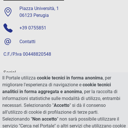
Piazza Università, 1
06123 Perugia
+39 0755851
Contatti
C.F./P.Iva 00448820548
Social
Il Portale utilizza
cookie tecnici in forma anonima
, per
migliorare l'esperienza di navigazione e
cookie tecnici
analitici in forma aggregata e anonima
, per la raccolta di
informazioni statistiche sulle modalità di utilizzo, entrambi
necessari. Selezionando "
Accetto
" si dà il consenso
all'utilizzo di cookie di profilazione di terze parti.
Selezionando "
Non accetto
" non sarà possibile utilizzare il
servizio "Cerca nel Portale" o altri servizi che utilizzano cookie