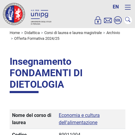
EN
Home
Didattica
Corsi di laurea e laurea magistrale
Archivio
Offerta Formativa 2024/25
Insegnamento
FONDAMENTI DI
DIETOLOGIA
Nome del corso di
Economia e cultura
laurea
dell'alimentazione
Codice
80011004